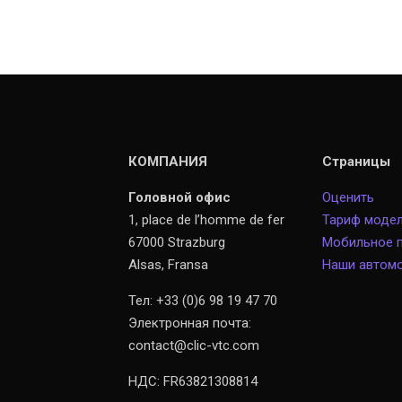
КОМПАНИЯ
Страницы
Головной офис
Оценить
1, place de l’homme de fer
Тариф моде
67000 Strazburg
Мобильное 
Alsas, Fransa
Наши автом
Тел: +33 (0)6 98 19 47 70
Электронная почта:
contact@clic-vtc.com
НДС: FR63821308814