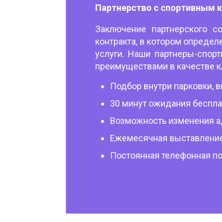
Партнерство с спортивным 
Заключение партнерского с
контракта, в котором опреде
услуги. Наши партнеры-спор
преимуществами в качестве к
Подбор внутри парковки, в
30 минут ожидания беспл
Возможность изменения а
Ежемесячная выставление
Постоянная телефонная п