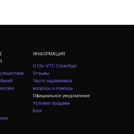
Е
ИНФОРМАЦИЯ
Я
О Clic-VTC Страсбург
путешествие
Отзывы
обилей
Часто задаваемые
евозки
вопросы и помощь
Официальное уведомление
Условия продажи
Блог
ылки