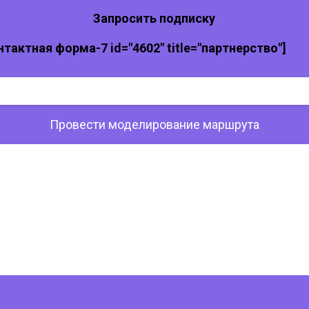
Запросить подписку
нтактная форма-7 id="4602" title="партнерство"]
Провести моделирование маршрута