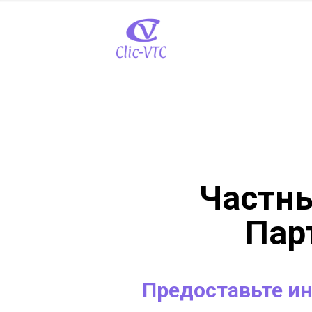
Частны
Пар
Предоставьте и