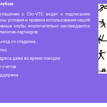
клубом
оглашения с Clic-VTC ведет к подписанию
лены условия и правила использования нашей
тивные клубы исключительно наслаждаются
лиентов-партнеров:
ыезд со стадиона...
атно
дреса даже во время поездки
 счетов
оддержка