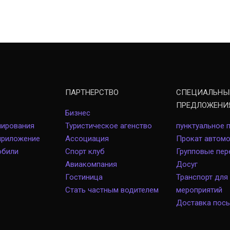
ПАРТНЕРСТВО
СПЕЦИАЛЬНЫ
ПРЕДЛОЖЕНИ
Бизнес
лирования
Туристическое агенство
пунктуальное 
приложение
Ассоциация
Прокат автом
обили
Спорт клуб
Групповые пер
Авиакомпания
Досуг
Гостиница
Транспорт для
Стать частным водителем
мероприятий
Доставка пос