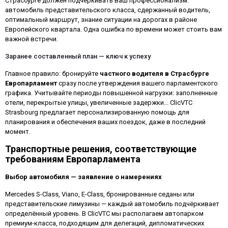
Страсбурге должен подчеркивать ваш профессионализм:
автомобиль представительского класса, сдержанный водитель,
оптимальный маршрут, знание ситуации на дорогах в районе
Европейского квартала. Одна ошибка по времени может стоить вам
важной встречи.
Заранее составленный план — ключ к успеху
Главное правило: бронируйте
частного водителя в Страсбурге
Европарламент
сразу после утверждения вашего парламентского
графика. Учитывайте периоды повышенной нагрузки: заполненные
отели, перекрытые улицы, увеличенные задержки... ClicVTC
Strasbourg предлагает персонализированную помощь для
планирования и обеспечения ваших поездок, даже в последний
момент.
Транспортные решения, соответствующие
требованиям Европарламента
Выбор автомобиля — заявление о намерениях
Mercedes S-Class, Viano, E-Class, бронированные седаны или
представительские лимузины — каждый автомобиль подчёркивает
определённый уровень. В ClicVTC мы располагаем автопарком
премиум-класса, подходящим для делегаций, дипломатических