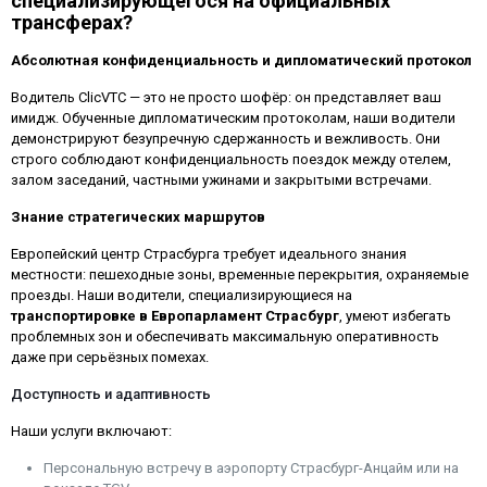
специализирующегося на официальных
трансферах?
Абсолютная конфиденциальность и дипломатический протокол
Водитель ClicVTC — это не просто шофёр: он представляет ваш
имидж. Обученные дипломатическим протоколам, наши водители
демонстрируют безупречную сдержанность и вежливость. Они
строго соблюдают конфиденциальность поездок между отелем,
залом заседаний, частными ужинами и закрытыми встречами.
Знание стратегических маршрутов
Европейский центр Страсбурга требует идеального знания
местности: пешеходные зоны, временные перекрытия, охраняемые
проезды. Наши водители, специализирующиеся на
транспортировке в Европарламент Страсбург
, умеют избегать
проблемных зон и обеспечивать максимальную оперативность
даже при серьёзных помехах.
Доступность и адаптивность
Наши услуги включают:
Персональную встречу в аэропорту Страсбург-Анцайм или на