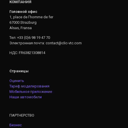
КОМПАНИЯ
Головной офис
1, place de l’homme de fer
67000 Strazburg
Alsas, Fransa
Тел: +33 (0)6 98 19 47 70
Электронная почта: contact@clic-vtc.com
НДС: FR63821308814
Страницы
Оценить
Тариф моделирования
Мобильное приложение
Наши автомобили
ПАРТНЕРСТВО
Бизнес