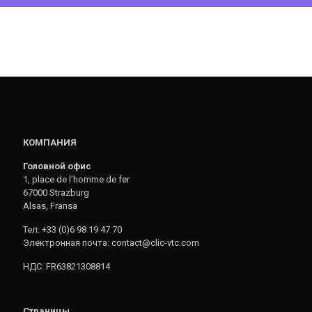
КОМПАНИЯ
Головной офис
1, place de l’homme de fer
67000 Strazburg
Alsas, Fransa
Тел: +33 (0)6 98 19 47 70
Электронная почта: contact@clic-vtc.com
НДС: FR63821308814
Страницы