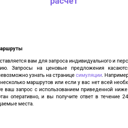
расчет
маршруты
тавляется вам для запроса индивидуального и пер
нию. Запросы на ценовые предложения касаютс
невозможно узнать на странице
симуляции
. Например
 несколько маршрутов или если у вас нет всей необ
те ваш запрос с использованием приведенной ниже
тан оперативно, и вы получите ответ в течение 2
щаемые места.