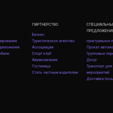
ПАРТНЕРСТВО
СПЕЦИАЛЬНЫ
ПРЕДЛОЖЕНИ
Бизнес
лирования
Туристическое агенство
пунктуальное 
приложение
Ассоциация
Прокат автом
обили
Спорт клуб
Групповые пер
Авиакомпания
Досуг
Гостиница
Транспорт для
Стать частным водителем
мероприятий
Доставка пос