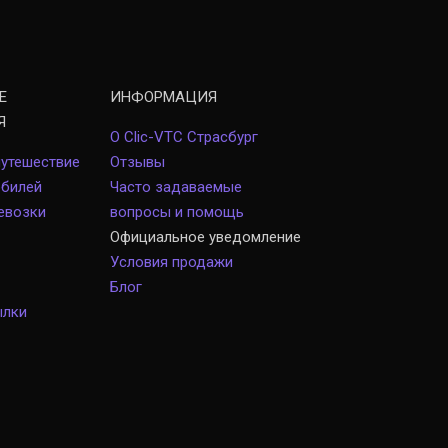
Е
ИНФОРМАЦИЯ
Я
О Clic-VTC Страсбург
путешествие
Отзывы
обилей
Часто задаваемые
евозки
вопросы и помощь
Официальное уведомление
Условия продажи
Блог
ылки