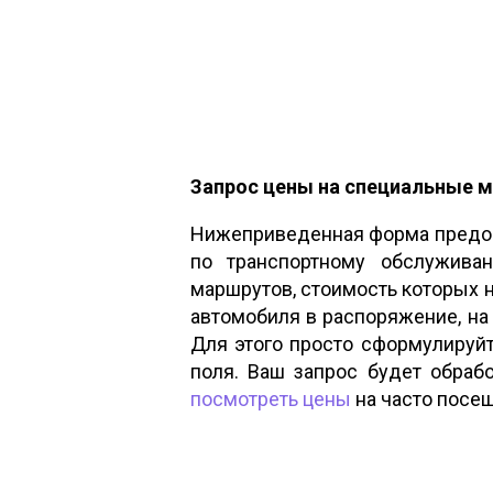
Запрос цены на специальные 
Нижеприведенная форма предос
по транспортному обслужива
маршрутов, стоимость которых 
автомобиля в распоряжение, на
Для этого просто сформулируй
поля. Ваш запрос будет обрабо
посмотреть цены
на часто посе