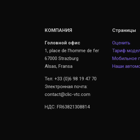
КОМПАНИЯ
Страницы
Головной офис
Оценить
1, place de l’homme de fer
Тариф моде
67000 Strazburg
Мобильное 
Alsas, Fransa
Наши автом
Тел: +33 (0)6 98 19 47 70
Электронная почта:
contact@clic-vtc.com
НДС: FR63821308814