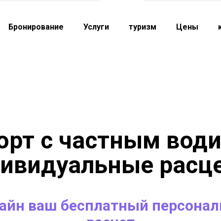
Бронирование
Услуги
туризм
Цены
орт с частным води
ивидуальные расц
лайн ваш бесплатный персона