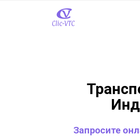
Трансп
Инд
Запросите он