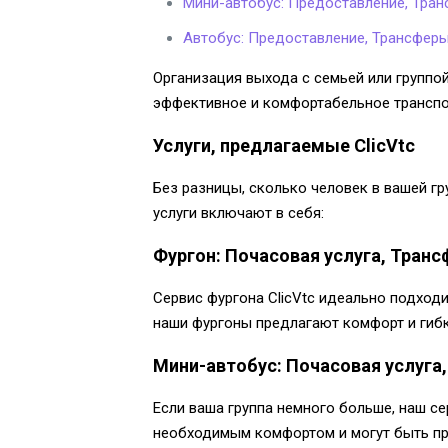
Мини-автобус: Предоставление, Тра
Автобус: Предоставление, Трансфер
Организация выхода с семьей или группой
эффективное и комфортабельное транспор
Услуги, предлагаемые ClicVtc
Без разницы, сколько человек в вашей гр
услуги включают в себя:
Фургон: Почасовая услуга, Тран
Сервис фургона ClicVtc идеально подходи
наши фургоны предлагают комфорт и гибк
Мини-автобус: Почасовая услуга
Если ваша группа немного больше, наш с
необходимым комфортом и могут быть пр