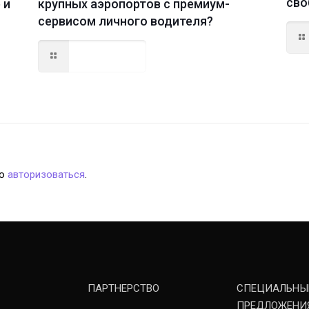
сво
 и
крупных аэропортов с премиум-
сервисом личного водителя?
Read more
мо
авторизоваться
.
ПАРТНЕРСТВО
СПЕЦИАЛЬНЫ
ПРЕДЛОЖЕНИ