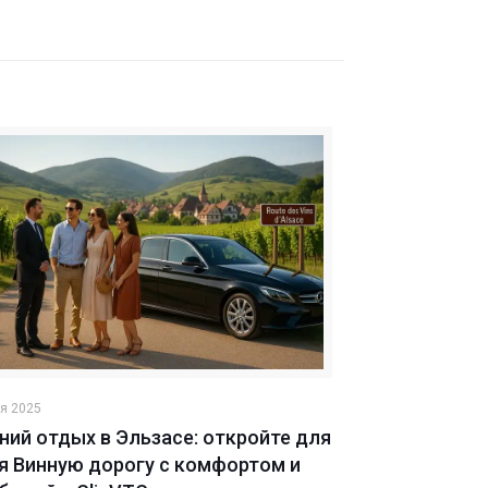
я 2025
ний отдых в Эльзасе: откройте для
я Винную дорогу с комфортом и