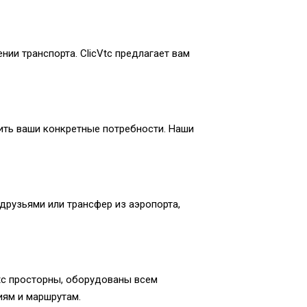
ии транспорта. ClicVtc предлагает вам
рить ваши конкретные потребности. Наши
 друзьями или трансфер из аэропорта,
Vtc просторны, оборудованы всем
ям и маршрутам.