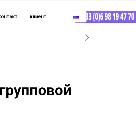
контакт
клиент
 групповой