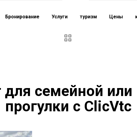
Бронирование
Услуги
туризм
Цены
 для семейной или
прогулки с ClicVtc