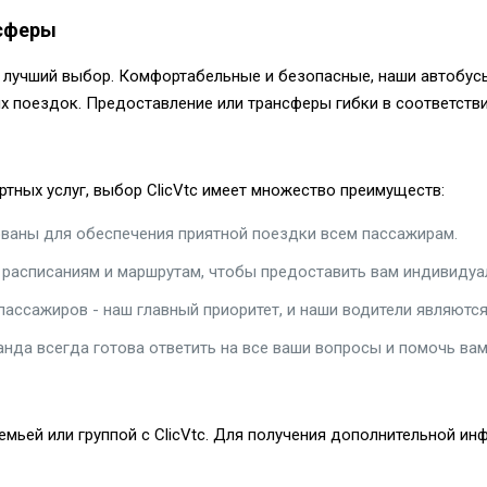
нсферы
- лучший выбор. Комфортабельные и безопасные, наши автобус
 поездок. Предоставление или трансферы гибки в соответстви
тных услуг, выбор ClicVtc имеет множество преимуществ:
аны для обеспечения приятной поездки всем пассажирам.
расписаниям и маршрутам, чтобы предоставить вам индивидуа
пассажиров - наш главный приоритет, и наши водители являют
нда всегда готова ответить на все ваши вопросы и помочь вам
емьей или группой с ClicVtc. Для получения дополнительной и