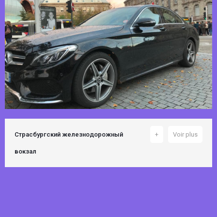
Страсбургский железнодорожный
+
Voir plus
вокзал