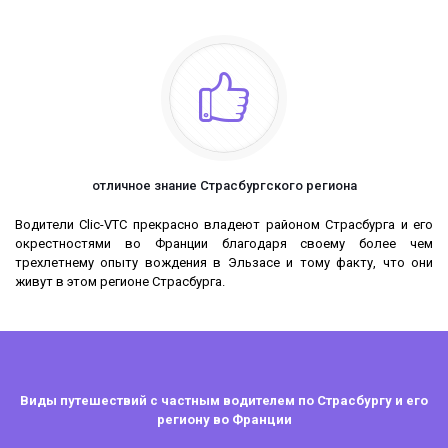
отличное знание Страсбургского региона
Водители Clic-VTC прекрасно владеют районом Страсбурга и его
окрестностями во Франции благодаря своему более чем
трехлетнему опыту вождения в Эльзасе и тому факту, что они
живут в этом регионе Страсбурга.
Виды путешествий с частным водителем по Страсбургу и его
региону во Франции