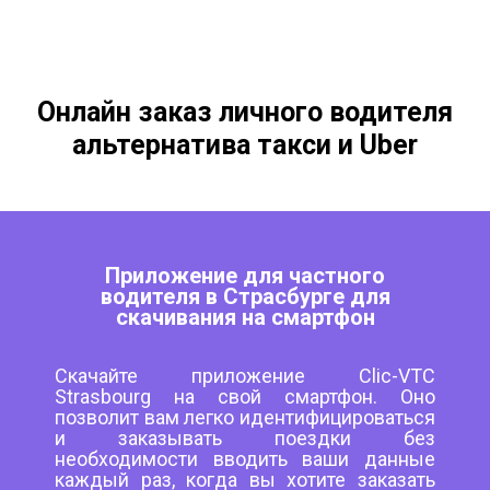
Онлайн заказ личного водителя
альтернатива такси и Uber
Приложение для частного
водителя в Страсбурге для
скачивания на смартфон
Скачайте приложение Clic-VTC
Strasbourg на свой смартфон. Оно
позволит вам легко идентифицироваться
и заказывать поездки без
необходимости вводить ваши данные
каждый раз, когда вы хотите заказать