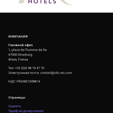
КОМПАНИЯ
Головной офис
1, place de l’homme de fer
67000 Strazburg
Alsas, Fransa
Тел: +33 (0)6 98 19 47 70
Электронная почта: contact@clic-vtc.com
НДС: FR63821308814
Страницы
Оценить
Тариф моделирования