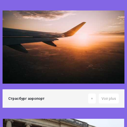
Страсбург аэропорт
+
Voir plus