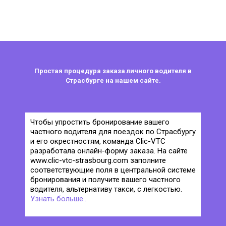
Простая процедура заказа личного водителя в
Страсбурге на нашем сайте.
Чтобы упростить бронирование вашего
частного водителя для поездок по Страсбургу
и его окрестностям, команда Clic-VTC
разработала онлайн-форму заказа. На сайте
www.clic-vtc-strasbourg.com заполните
соответствующие поля в центральной системе
бронирования и получите вашего частного
водителя, альтернативу такси, с легкостью.
Узнать больше...