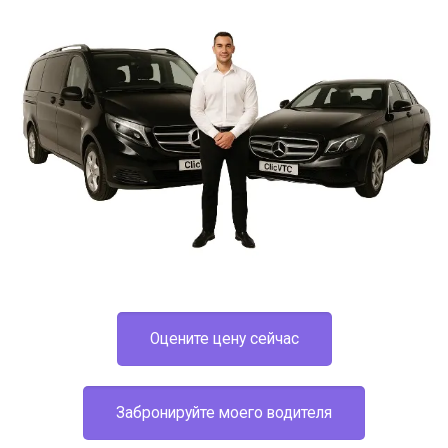
Оцените цену сейчас
Забронируйте моего водителя