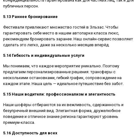
конфиденциальность гарантирована как для частных лиц, так и для
публичных персон.
5.13 Раннее бронирование
Фестивали привлекают множество гостей в Эльзас. Чтобы
гарантировать себе место в нашем автопарке класса люкс,
рекомендуем бронировать заранее. Наш онлайн-сервис позволяет
сделать это легко, даже за несколько месяцев вперёд.
5.14 Гибкость и индивидуальные услуги
Мы понимаем, что каждое мероприятие уникально. Поэтому
предлагаем персонализированные решения: трансферы с
несколькими остановками, гибкий график, сопровождение на
каждом этапе. Наша цель — идеальное путешествие без забот.
5.15 Наши водители: профессионализм и элегантность
Наши шофёры отбираются за их вежливость, сдержанность и
безупречный внешний вид. Элегантная форма, дружелюбное
поведение и отличное знание региона гарантируют уровень
премиум-класса.
5.16 Доступность для всех