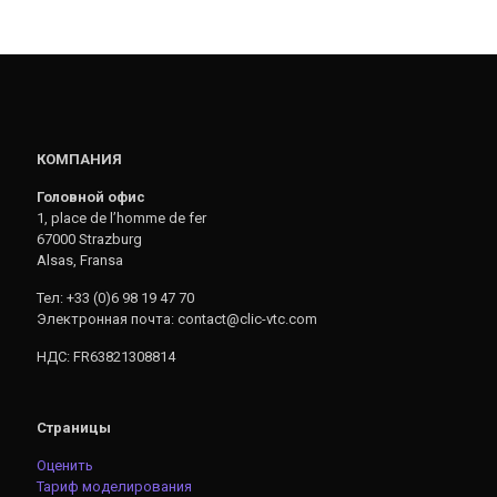
КОМПАНИЯ
Головной офис
1, place de l’homme de fer
67000 Strazburg
Alsas, Fransa
Тел: +33 (0)6 98 19 47 70
Электронная почта: contact@clic-vtc.com
НДС: FR63821308814
Страницы
Оценить
Тариф моделирования