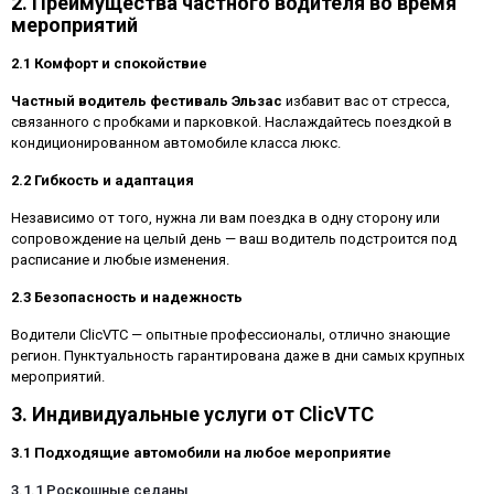
2. Преимущества частного водителя во время
мероприятий
2.1 Комфорт и спокойствие
Частный водитель фестиваль Эльзас
избавит вас от стресса,
связанного с пробками и парковкой. Наслаждайтесь поездкой в
кондиционированном автомобиле класса люкс.
2.2 Гибкость и адаптация
Независимо от того, нужна ли вам поездка в одну сторону или
сопровождение на целый день — ваш водитель подстроится под
расписание и любые изменения.
2.3 Безопасность и надежность
Водители ClicVTC — опытные профессионалы, отлично знающие
регион. Пунктуальность гарантирована даже в дни самых крупных
мероприятий.
3. Индивидуальные услуги от ClicVTC
3.1 Подходящие автомобили на любое мероприятие
3.1.1 Роскошные седаны