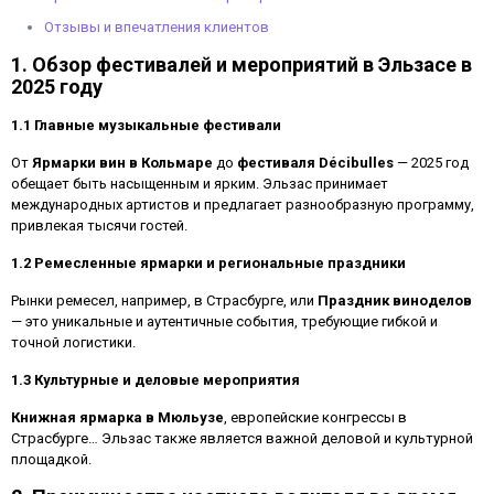
Отзывы и впечатления клиентов
1. Обзор фестивалей и мероприятий в Эльзасе в
2025 году
1.1 Главные музыкальные фестивали
От
Ярмарки вин в Кольмаре
до
фестиваля Décibulles
— 2025 год
обещает быть насыщенным и ярким. Эльзас принимает
международных артистов и предлагает разнообразную программу,
привлекая тысячи гостей.
1.2 Ремесленные ярмарки и региональные праздники
Рынки ремесел, например, в Страсбурге, или
Праздник виноделов
— это уникальные и аутентичные события, требующие гибкой и
точной логистики.
1.3 Культурные и деловые мероприятия
Книжная ярмарка в Мюльузе
, европейские конгрессы в
Страсбурге… Эльзас также является важной деловой и культурной
площадкой.