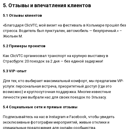
5. Отзывы и впечатления клиентов
5.1 Отзывы клиентов
«Благодаря ClicVTC, мой визит на фестиваль в Кольмаре прошёл без
стресса. Водитель был пунктуален, автомобиль — безупречный.» –
Жюльен М.
5.2 Примеры проектов
Как ClicVTC организовал транспорт на крупную выставку в
Страсбурге: 20 поездок за 2 дня — без единой задержки!
5.3 VIP-опыт
Для тех, кто выбирает максимальный комфорт, мы предлагаем VIP-
услуги: персональная встреча, приоритетный доступ (где это
возможно) и круглосуточная поддержка. Многие известные
личности уже выбрали нас для своих поездок по Эльзасу.
5.4 Социальные сети и прямые отзывы
Подписывайтесь на нас в Instagram и Facebook, чтобы увидеть
эксклюзивные фотографии мероприятий, живые отклики и
специальные предложения для онлайн-сообщества.