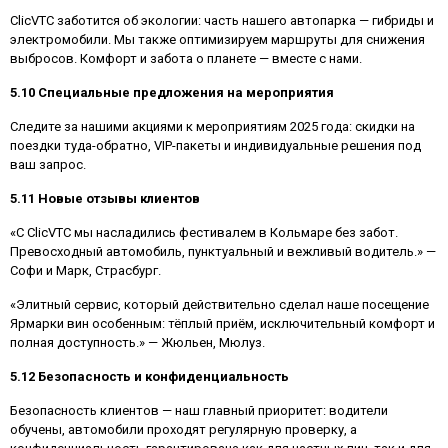
ClicVTC заботится об экологии: часть нашего автопарка — гибриды и
электромобили. Мы также оптимизируем маршруты для снижения
выбросов. Комфорт и забота о планете — вместе с нами.
5.10 Специальные предложения на мероприятия
Следите за нашими акциями к мероприятиям 2025 года: скидки на
поездки туда-обратно, VIP-пакеты и индивидуальные решения под
ваш запрос.
5.11 Новые отзывы клиентов
«С ClicVTC мы насладились фестивалем в Кольмаре без забот.
Превосходный автомобиль, пунктуальный и вежливый водитель.» —
Софи и Марк, Страсбург.
«Элитный сервис, который действительно сделал наше посещение
Ярмарки вин особенным: тёплый приём, исключительный комфорт и
полная доступность.» — Жюльен, Мюлуз.
5.12 Безопасность и конфиденциальность
Безопасность клиентов — наш главный приоритет: водители
обучены, автомобили проходят регулярную проверку, а