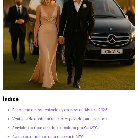
Índice
Panorama de los festivales y eventos en Alsacia 2025
Ventajas de contratar un chofer privado para eventos
Servicios personalizados ofrecidos por ClicVTC
Consejos prácticos para reservar tu VTC