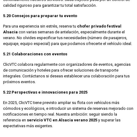
calidad riguroso para garantizar tu total satisfacción.
5.20 Consejos para preparar tu evento
Para una experiencia sin estrés, reserva tu
chofer privado festival
Alsacia
con varias semanas de antelación, especialmente durante el
verano. No olvides especificar tus necesidades (número de pasajeros,
equipaje, equipo especial) para que podamos ofrecerte el vehículo ideal.
5.21 Colaboraciones con eventos
ClicVTC colabora regularmente con organizadores de eventos, agencias
de comunicación y hoteles para ofrecer soluciones de transporte
integrales. Contáctanos si deseas establecer una colaboración para tus
próximos eventos.
5.22 Perspectivas e innovaciones para 2025
En 2025, ClicVTC tiene previsto ampliar su flota con vehículos más
cómodos y ecológicos, e introducir un sistema de reservas mejorado con
notificaciones en tiempo real. Nuestra ambición: seguir siendo la
referencia en
servicio VTC en Alsacia verano 2025
y superar las
expectativas más exigentes.