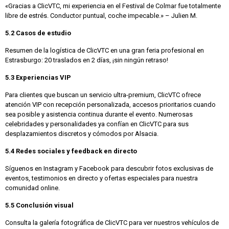
«Gracias a ClicVTC, mi experiencia en el Festival de Colmar fue totalmente
libre de estrés. Conductor puntual, coche impecable.» – Julien M.
5.2 Casos de estudio
Resumen de la logística de ClicVTC en una gran feria profesional en
Estrasburgo: 20 traslados en 2 días, ¡sin ningún retraso!
5.3 Experiencias VIP
Para clientes que buscan un servicio ultra-premium, ClicVTC ofrece
atención VIP con recepción personalizada, accesos prioritarios cuando
sea posible y asistencia continua durante el evento. Numerosas
celebridades y personalidades ya confían en ClicVTC para sus
desplazamientos discretos y cómodos por Alsacia.
5.4 Redes sociales y feedback en directo
Síguenos en Instagram y Facebook para descubrir fotos exclusivas de
eventos, testimonios en directo y ofertas especiales para nuestra
comunidad online.
5.5 Conclusión visual
Consulta la galería fotográfica de ClicVTC para ver nuestros vehículos de