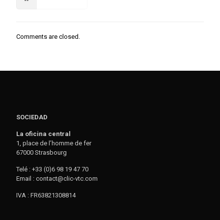
Comments are closed.
SOCIEDAD
La oficina central
1, place de l’homme de fer
67000 Strasbourg
Telé : +33 (0)6 98 19 47 70
Email : contact@clic-vtc.com
IVA : FR63821308814