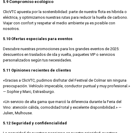
5.9 Compromiso ecológico
ClicVTC apuesta por la sostenibilidad: parte de nuestra flota es híbrida o
eléctrica, y optimizamos nuestras rutas para reducir la huella de carbono.
Viajar con confort y respetar el medio ambiente ya es posible con
nosotros.
5.10 Ofertas especiales para eventos
Descubre nuestras promociones para los grandes eventos de 2025:
descuentos en traslados de ida y vuelta, paquetes VIP o servicios
personalizados según tus necesidades.
5.11 Opiniones recientes de clientes
«Gracias a ClicVTC, pudimos disfrutar del Festival de Colmar sin ninguna
preocupación. Vehículo impecable, conductor puntual y muy profesional.»
— Sophie y Marc, Estrasburgo.
«Un servicio de alta gama que marcó la diferencia durante la Feria del
Vino: atención cálida, comodidad total y excelente disponibilidad.» —
Julien, Mulhouse.
5.12 Seguridad y confidencialidad