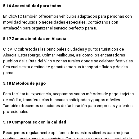
5.16 Accesibilidad para todos
En ClicVTC también ofrecemos vehículos adaptados para personas con
movilidad reducida o necesidades especiales. Contáctanos con
antelación para organizar el servicio perfecto para ti.
5.17 Zonas atendidas en Alsacia
ClicVTC cubre todas las principales ciudades y puntos turísticos de
Alsacia: Estrasburgo, Colmar, Mulhouse, así como los encantadores
pueblos de la Ruta del Vino y zonas rurales donde se celebran festivales.
Sea cual sea tu destino, te garantizamos un transporte fluido y de alta
gama.
5.18 Métodos de pago
Para facilitar tu experiencia, aceptamos varios métodos de pago: tarjetas
de crédito, transferencias bancarias anticipadas y pagos móviles.
También ofrecemos soluciones de facturación para empresas y clientes
profesionales.
5.19 Compromiso con la calidad
Recogemos regularmente opiniones de nuestros clientes para mejorar
continuamente nuestros servicios. Cada trayecto pasa por un control de