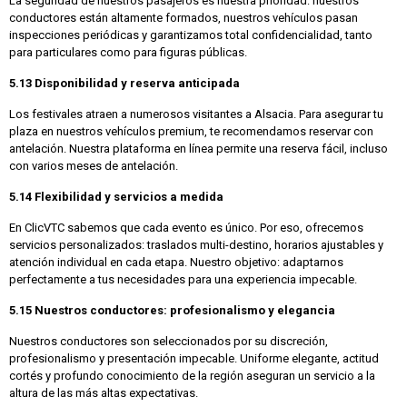
La seguridad de nuestros pasajeros es nuestra prioridad: nuestros
conductores están altamente formados, nuestros vehículos pasan
inspecciones periódicas y garantizamos total confidencialidad, tanto
para particulares como para figuras públicas.
5.13 Disponibilidad y reserva anticipada
Los festivales atraen a numerosos visitantes a Alsacia. Para asegurar tu
plaza en nuestros vehículos premium, te recomendamos reservar con
antelación. Nuestra plataforma en línea permite una reserva fácil, incluso
con varios meses de antelación.
5.14 Flexibilidad y servicios a medida
En ClicVTC sabemos que cada evento es único. Por eso, ofrecemos
servicios personalizados: traslados multi-destino, horarios ajustables y
atención individual en cada etapa. Nuestro objetivo: adaptarnos
perfectamente a tus necesidades para una experiencia impecable.
5.15 Nuestros conductores: profesionalismo y elegancia
Nuestros conductores son seleccionados por su discreción,
profesionalismo y presentación impecable. Uniforme elegante, actitud
cortés y profundo conocimiento de la región aseguran un servicio a la
altura de las más altas expectativas.