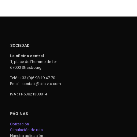
SOCIEDAD
La oficina central
1, place de l’homme de fer
67000 Strasbourg
Telé : +33 (0)6 98 19 47 70
Email : contact@clic-vtc.com
IVA : FR63821308814
PÁGINAS
Cotización
Simulación de ruta
Nuestra aplicación