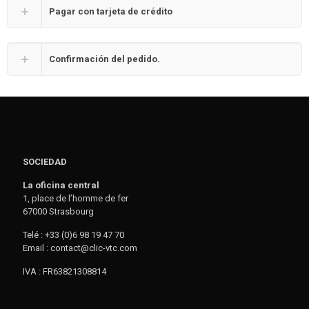
Pagar con tarjeta de crédito
Confirmación del pedido.
SOCIEDAD
La oficina central
1, place de l’homme de fer
67000 Strasbourg
Telé : +33 (0)6 98 19 47 70
Email : contact@clic-vtc.com
IVA : FR63821308814