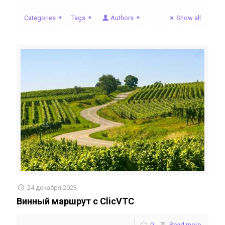
Categories
Tags
Authors
Show all
24 декабря 2023
Винный маршрут с ClicVTC
0
Read more