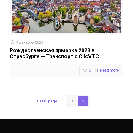
4 декабря 2023
Рождественская ярмарка 2023 в
Страсбурге — Транспорт с ClicVTC
0
Read more
Prev page
1
2