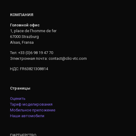
КОМПАНИЯ
Головной офис
1, place de l’homme de fer
67000 Strazburg
Alsas, Fransa
Тел: +33 (0)6 98 19 47 70
Электронная почта: contact@clic-vtc.com
НДС: FR63821308814
Страницы
Оценить
Тариф моделирования
Мобильное приложение
Наши автомобили
ПАРТНЕРСТВО