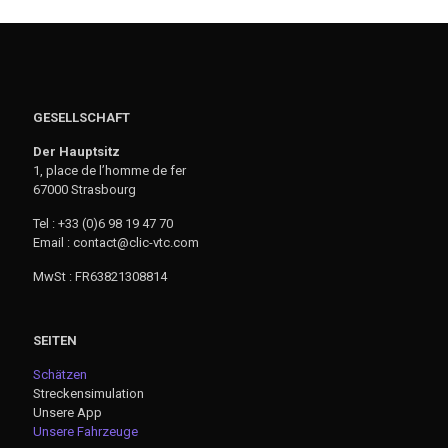
GESELLSCHAFT
Der Hauptsitz
1, place de l’homme de fer
67000 Strasbourg
Tel : +33 (0)6 98 19 47 70
Email : contact@clic-vtc.com
MwSt : FR63821308814
SEITEN
Schätzen
Streckensimulation
Unsere App
Unsere Fahrzeuge