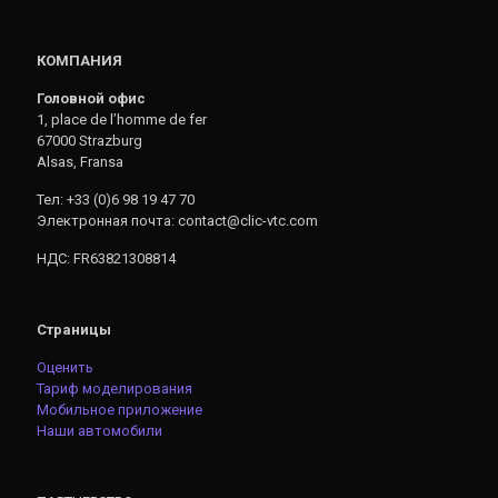
КОМПАНИЯ
Головной офис
1, place de l’homme de fer
67000 Strazburg
Alsas, Fransa
Тел: +33 (0)6 98 19 47 70
Электронная почта: contact@clic-vtc.com
НДС: FR63821308814
Страницы
Оценить
Тариф моделирования
Мобильное приложение
Наши автомобили