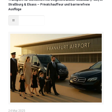
Straßburg & Elsass – Privatchauffeur und barrierefreie
Ausflüge
Read more
24 Mai 2025