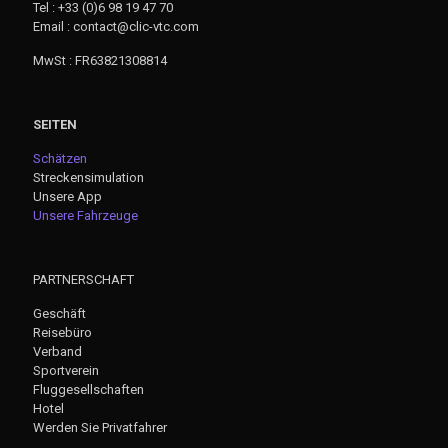
Tel : +33 (0)6 98 19 47 70
Email : contact@clic-vtc.com
MwSt : FR63821308814
SEITEN
Schätzen
Streckensimulation
Unsere App
Unsere Fahrzeuge
PARTNERSCHAFT
Geschäft
Reisebüro
Verband
Sportverein
Fluggesellschaften
Hotel
Werden Sie Privatfahrer