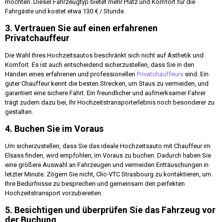
möchten. Dieser Fahrzeugtyp bietet mehr Platz und Komfort für die
Fahrgäste und kostet etwa 130 € / Stunde.
3. Vertrauen Sie auf einen erfahrenen
Privatchauffeur
Die Wahl Ihres Hochzeitsautos beschränkt sich nicht auf Ästhetik und
Komfort. Es ist auch entscheidend sicherzustellen, dass Sie in den
Händen eines erfahrenen und professionellen
Privatchauffeurs
sind. Ein
guter Chauffeur kennt die besten Strecken, um Staus zu vermeiden, und
garantiert eine sichere Fahrt. Ein freundlicher und aufmerksamer Fahrer
trägt zudem dazu bei, Ihr Hochzeitstransporterlebnis noch besonderer zu
gestalten.
4. Buchen Sie im Voraus
Um sicherzustellen, dass Sie das ideale Hochzeitsauto mit Chauffeur im
Elsass finden, wird empfohlen, im Voraus zu buchen. Dadurch haben Sie
eine größere Auswahl an Fahrzeugen und vermeiden Enttäuschungen in
letzter Minute. Zögern Sie nicht, Clic-VTC Strasbourg zu kontaktieren, um
Ihre Bedürfnisse zu besprechen und gemeinsam den perfekten
Hochzeitstransport vorzubereiten.
5. Besichtigen und überprüfen Sie das Fahrzeug vor
der Buchung