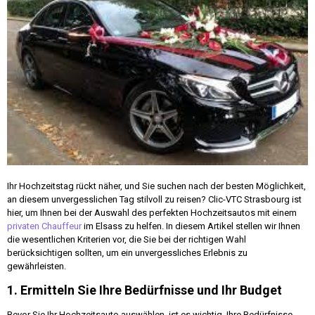
Ihr Hochzeitstag rückt näher, und Sie suchen nach der besten Möglichkeit,
an diesem unvergesslichen Tag stilvoll zu reisen? Clic-VTC Strasbourg ist
hier, um Ihnen bei der Auswahl des perfekten Hochzeitsautos mit einem
privaten Chauffeur
im Elsass zu helfen. In diesem Artikel stellen wir Ihnen
die wesentlichen Kriterien vor, die Sie bei der richtigen Wahl
berücksichtigen sollten, um ein unvergessliches Erlebnis zu
gewährleisten.
1. Ermitteln Sie Ihre Bedürfnisse und Ihr Budget
Bevor Sie Ihr Hochzeitsauto auswählen, ist es wichtig, Ihre Bedürfnisse