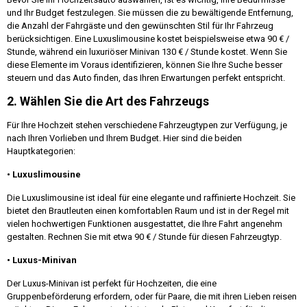
und Ihr Budget festzulegen. Sie müssen die zu bewältigende Entfernung,
die Anzahl der Fahrgäste und den gewünschten Stil für Ihr Fahrzeug
berücksichtigen. Eine Luxuslimousine kostet beispielsweise etwa 90 € /
Stunde, während ein luxuriöser Minivan 130 € / Stunde kostet. Wenn Sie
diese Elemente im Voraus identifizieren, können Sie Ihre Suche besser
steuern und das Auto finden, das Ihren Erwartungen perfekt entspricht.
2. Wählen Sie die Art des Fahrzeugs
Für Ihre Hochzeit stehen verschiedene Fahrzeugtypen zur Verfügung, je
nach Ihren Vorlieben und Ihrem Budget. Hier sind die beiden
Hauptkategorien:
• Luxuslimousine
Die Luxuslimousine ist ideal für eine elegante und raffinierte Hochzeit. Sie
bietet den Brautleuten einen komfortablen Raum und ist in der Regel mit
vielen hochwertigen Funktionen ausgestattet, die Ihre Fahrt angenehm
gestalten. Rechnen Sie mit etwa 90 € / Stunde für diesen Fahrzeugtyp.
• Luxus-Minivan
Der Luxus-Minivan ist perfekt für Hochzeiten, die eine
Gruppenbeförderung erfordern, oder für Paare, die mit ihren Lieben reisen