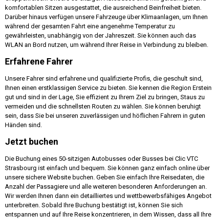
komfortablen Sitzen ausgestattet, die ausreichend Beinfreiheit bieten.
Darüber hinaus verfügen unsere Fahrzeuge über Klimaanlagen, um Ihnen
während der gesamten Fahrt eine angenehme Temperatur zu
gewährleisten, unabhängig von der Jahreszeit. Sie können auch das
WLAN an Bord nutzen, um während Ihrer Reise in Verbindung zu bleiben.
Erfahrene Fahrer
Unsere Fahrer sind erfahrene und qualifizierte Profis, die geschult sind,
Ihnen einen erstklassigen Service zu bieten. Sie kennen die Region Erstein
gut und sind in der Lage, Sie effizient zu Ihrem Ziel zu bringen, Staus zu
vermeiden und die schnellsten Routen zu wählen. Sie können beruhigt
sein, dass Sie bei unseren zuverlässigen und höflichen Fahrern in guten
Händen sind.
Jetzt buchen
Die Buchung eines 50-sitzigen Autobusses oder Busses bei Clic VTC
Strasbourg ist einfach und bequem. Sie können ganz einfach online über
unsere sichere Website buchen. Geben Sie einfach Ihre Reisedaten, die
Anzahl der Passagiere und alle weiteren besonderen Anforderungen an.
Wir werden Ihnen dann ein detailliertes und wettbewerbsfähiges Angebot
unterbreiten. Sobald Ihre Buchung bestätigt ist, können Sie sich
entspannen und auf Ihre Reise konzentrieren, in dem Wissen, dass all Ihre