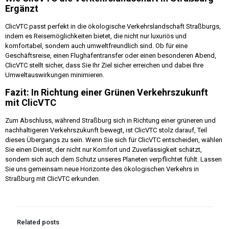
Ergänzt
ClicVTC passt perfekt in die ökologische Verkehrslandschaft Straßburgs,
indem es Reisemöglichkeiten bietet, die nicht nur luxuriös und
komfortabel, sondern auch umweltfreundlich sind. Ob für eine
Geschäftsreise, einen Flughafentransfer oder einen besonderen Abend,
ClicVTC stellt sicher, dass Sie Ihr Ziel sicher erreichen und dabei Ihre
Umweltauswirkungen minimieren.
Fazit: In Richtung einer Grünen Verkehrszukunft
mit ClicVTC
Zum Abschluss, während Straßburg sich in Richtung einer grüneren und
nachhaltigeren Verkehrszukunft bewegt, ist ClicVTC stolz darauf, Teil
dieses Übergangs zu sein. Wenn Sie sich für ClicVTC entscheiden, wählen
Sie einen Dienst, der nicht nur Komfort und Zuverlässigkeit schätzt,
sondern sich auch dem Schutz unseres Planeten verpflichtet fühlt. Lassen
Sie uns gemeinsam neue Horizonte des ökologischen Verkehrs in
Straßburg mit ClicVTC erkunden.
Related posts