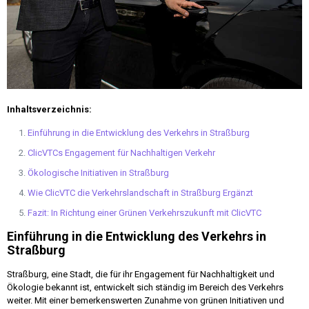
Inhaltsverzeichnis:
Einführung in die Entwicklung des Verkehrs in Straßburg
ClicVTCs Engagement für Nachhaltigen Verkehr
Ökologische Initiativen in Straßburg
Wie ClicVTC die Verkehrslandschaft in Straßburg Ergänzt
Fazit: In Richtung einer Grünen Verkehrszukunft mit ClicVTC
Einführung in die Entwicklung des Verkehrs in
Straßburg
Straßburg, eine Stadt, die für ihr Engagement für Nachhaltigkeit und
Ökologie bekannt ist, entwickelt sich ständig im Bereich des Verkehrs
weiter. Mit einer bemerkenswerten Zunahme von grünen Initiativen und