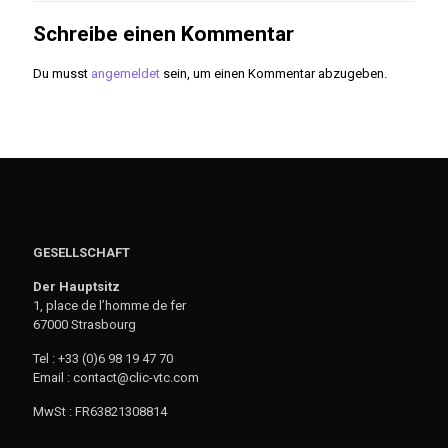
Schreibe einen Kommentar
Du musst
angemeldet
sein, um einen Kommentar abzugeben.
GESELLSCHAFT
Der Hauptsitz
1, place de l’homme de fer
67000 Strasbourg
Tel : +33 (0)6 98 19 47 70
Email : contact@clic-vtc.com
MwSt : FR63821308814