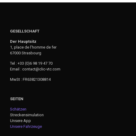
GESELLSCHAFT
Der Hauptsitz
1, place de l’homme de fer
67000 Strasbourg
Tel : +33 (0)6 98 19 47 70
Email : contact@clic-vtc.com
MwSt : FR63821308814
SEITEN
Schätzen
Streckensimulation
Unsere App
Unsere Fahrzeuge