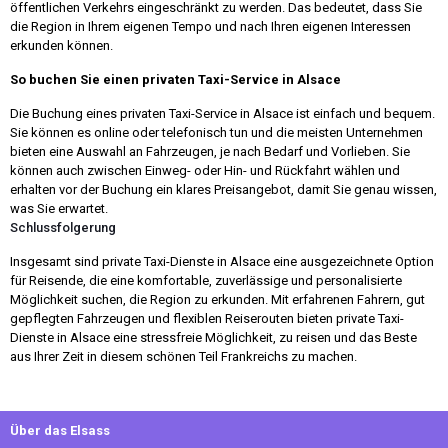
öffentlichen Verkehrs eingeschränkt zu werden. Das bedeutet, dass Sie
die Region in Ihrem eigenen Tempo und nach Ihren eigenen Interessen
erkunden können.
So buchen Sie einen privaten Taxi-Service in Alsace
Die Buchung eines privaten Taxi-Service in Alsace ist einfach und bequem.
Sie können es online oder telefonisch tun und die meisten Unternehmen
bieten eine Auswahl an Fahrzeugen, je nach Bedarf und Vorlieben. Sie
können auch zwischen Einweg- oder Hin- und Rückfahrt wählen und
erhalten vor der Buchung ein klares Preisangebot, damit Sie genau wissen,
was Sie erwartet.
Schlussfolgerung
Insgesamt sind private Taxi-Dienste in Alsace eine ausgezeichnete Option
für Reisende, die eine komfortable, zuverlässige und personalisierte
Möglichkeit suchen, die Region zu erkunden. Mit erfahrenen Fahrern, gut
gepflegten Fahrzeugen und flexiblen Reiserouten bieten private Taxi-
Dienste in Alsace eine stressfreie Möglichkeit, zu reisen und das Beste
aus Ihrer Zeit in diesem schönen Teil Frankreichs zu machen.
Über das Elsass