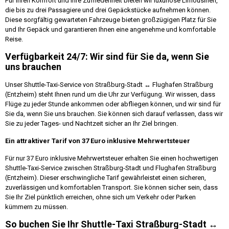
Für Ihren Komfort und Ihre Zufriedenheit bieten wir luxuriöse Limousinen,
die bis zu drei Passagiere und drei Gepäckstücke aufnehmen können.
Diese sorgfältig gewarteten Fahrzeuge bieten großzügigen Platz für Sie
und Ihr Gepäck und garantieren Ihnen eine angenehme und komfortable
Reise.
Verfügbarkeit 24/7: Wir sind für Sie da, wenn Sie
uns brauchen
Unser Shuttle-Taxi-Service von Straßburg-Stadt ↔ Flughafen Straßburg
(Entzheim) steht Ihnen rund um die Uhr zur Verfügung. Wir wissen, dass
Flüge zu jeder Stunde ankommen oder abfliegen können, und wir sind für
Sie da, wenn Sie uns brauchen. Sie können sich darauf verlassen, dass wir
Sie zu jeder Tages- und Nachtzeit sicher an Ihr Ziel bringen.
Ein attraktiver Tarif von 37 Euro inklusive Mehrwertsteuer
Für nur 37 Euro inklusive Mehrwertsteuer erhalten Sie einen hochwertigen
Shuttle-Taxi-Service zwischen Straßburg-Stadt und Flughafen Straßburg
(Entzheim). Dieser erschwingliche Tarif gewährleistet einen sicheren,
zuverlässigen und komfortablen Transport. Sie können sicher sein, dass
Sie Ihr Ziel pünktlich erreichen, ohne sich um Verkehr oder Parken
kümmern zu müssen.
So buchen Sie Ihr Shuttle-Taxi Straßburg-Stadt ↔