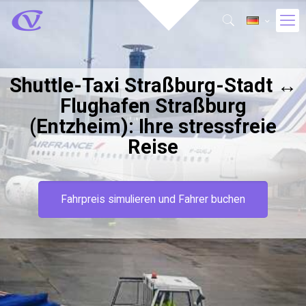
Shuttle-Taxi Straßburg-Stadt ↔
Flughafen Straßburg
(Entzheim): Ihre stressfreie
Reise
Fahrpreis simulieren und Fahrer buchen