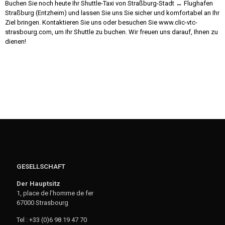
Buchen Sie noch heute Ihr Shuttle-Taxi von Straßburg-Stadt ↔ Flughafen
Straßburg (Entzheim) und lassen Sie uns Sie sicher und komfortabel an Ihr
Ziel bringen. Kontaktieren Sie uns oder besuchen Sie www.clic-vtc-
strasbourg.com, um Ihr Shuttle zu buchen. Wir freuen uns darauf, Ihnen zu
dienen!
GESELLSCHAFT
Der Hauptsitz
1, place de l’homme de fer
67000 Strasbourg
Tel : +33 (0)6 98 19 47 70