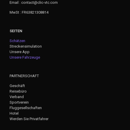
Email : contact@clic-vtc.com
MwSt : FR63821308814
SEITEN
Schätzen
Streckensimulation
Unsere App
Unsere Fahrzeuge
PARTNERSCHAFT
Geschäft
Reisebüro
Verband
Sportverein
Fluggesellschaften
Hotel
Werden Sie Privatfahrer