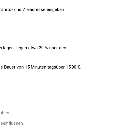
ahrts- und Zieladresse eingeben.
ertagen, liegen etwa 20 % über den
ine Dauer von 15 Minuten tagsüber 15,90 €.
öhen.
beeinflussen.