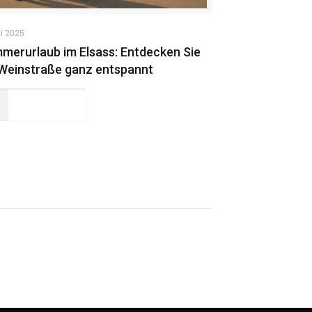
i 2025
merurlaub im Elsass: Entdecken Sie
 Weinstraße ganz entspannt
Read more