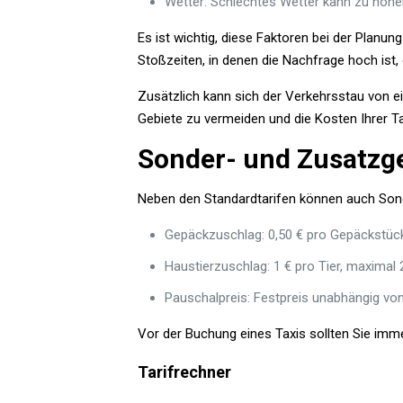
Wetter: Schlechtes Wetter kann zu höher
Es ist wichtig, diese Faktoren bei der Planung
Stoßzeiten, in denen die Nachfrage hoch ist
Zusätzlich kann sich der Verkehrsstau von e
Gebiete zu vermeiden und die Kosten Ihrer Ta
Sonder- und Zusatzg
Neben den Standardtarifen können auch Son
Gepäckzuschlag: 0,50 € pro Gepäckstück
Haustierzuschlag: 1 € pro Tier, maximal 2
Pauschalpreis: Festpreis unabhängig von
Vor der Buchung eines Taxis sollten Sie i
Tarifrechner