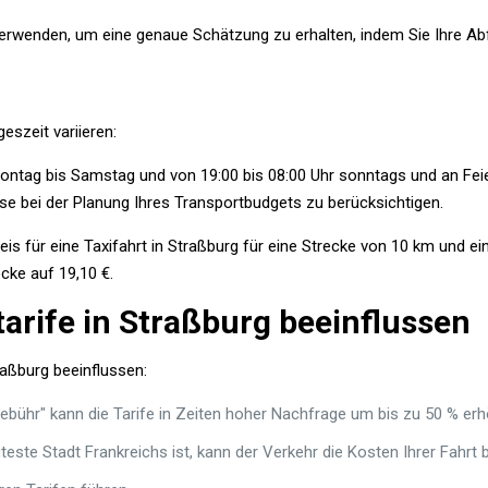
erwenden, um eine genaue Schätzung zu erhalten, indem Sie Ihre Abf
eszeit variieren:
 Montag bis Samstag und von 19:00 bis 08:00 Uhr sonntags und an Fei
Reise bei der Planung Ihres Transportbudgets zu berücksichtigen.
eis für eine Taxifahrt in Straßburg für eine Strecke von 10 km und e
ecke auf 19,10 €.
itarife in Straßburg beeinflussen
raßburg beeinflussen:
bühr" kann die Tarife in Zeiten hoher Nachfrage um bis zu 50 % erh
teste Stadt Frankreichs ist, kann der Verkehr die Kosten Ihrer Fahrt 