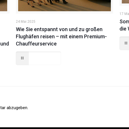
17 Ma
Som
24 Mai 2025
die
Wie Sie entspannt von und zu großen
Flughäfen reisen – mit einem Premium-
 und
Chauffeurservice
Read more
tar abzugeben.