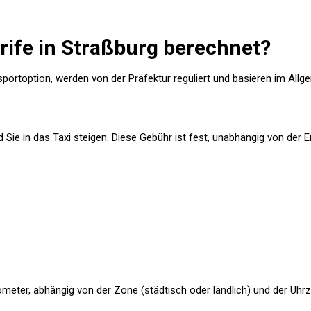
rife in Straßburg berechnet?
ransportoption, werden von der Präfektur reguliert und basieren im A
d Sie in das Taxi steigen. Diese Gebühr ist fest, unabhängig von der En
meter, abhängig von der Zone (städtisch oder ländlich) und der Uhrz