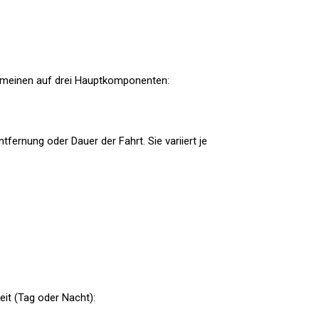
llgemeinen auf drei Hauptkomponenten:
tfernung oder Dauer der Fahrt. Sie variiert je
eit (Tag oder Nacht):