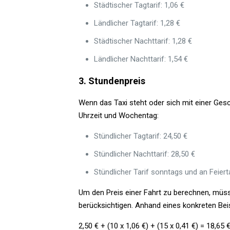
Städtischer Tagtarif: 1,06 €
Ländlicher Tagtarif: 1,28 €
Städtischer Nachttarif: 1,28 €
Ländlicher Nachttarif: 1,54 €
3. Stundenpreis
Wenn das Taxi steht oder sich mit einer Gesch
Uhrzeit und Wochentag:
Stündlicher Tagtarif: 24,50 €
Stündlicher Nachttarif: 28,50 €
Stündlicher Tarif sonntags und an Feiert
Um den Preis einer Fahrt zu berechnen, müss
berücksichtigen. Anhand eines konkreten Beis
2,50 € + (10 x 1,06 €) + (15 x 0,41 €) = 18,65 