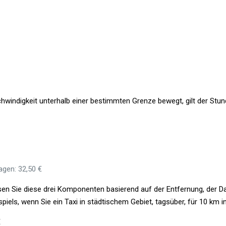
windigkeit unterhalb einer bestimmten Grenze bewegt, gilt der Stunde
agen: 32,50 €
en Sie diese drei Komponenten basierend auf der Entfernung, der Da
piels, wenn Sie ein Taxi in städtischem Gebiet, tagsüber, für 10 km i
€