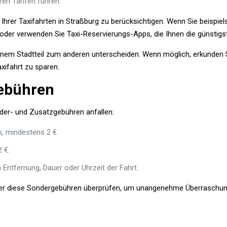
en Tarifen führen.
 Ihrer Taxifahrten in Straßburg zu berücksichtigen. Wenn Sie beispiels
, oder verwenden Sie Taxi-Reservierungs-Apps, die Ihnen die günstig
inem Stadtteil zum anderen unterscheiden. Wenn möglich, erkunden S
xifahrt zu sparen.
ebühren
der- und Zusatzgebühren anfallen:
, mindestens 2 €.
 €.
 Entfernung, Dauer oder Uhrzeit der Fahrt.
mmer diese Sondergebühren überprüfen, um unangenehme Überraschun