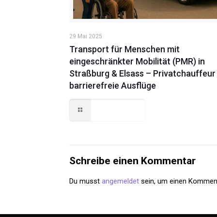
29 Mai 2025
Transport für Menschen mit
eingeschränkter Mobilität (PMR) in
Straßburg & Elsass – Privatchauffeur
barrierefreie Ausflüge
Read more
Schreibe einen Kommentar
Du musst
angemeldet
sein, um einen Kommen