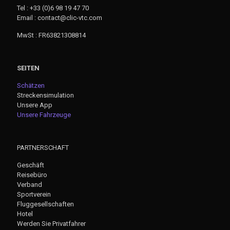
Tel : +33 (0)6 98 19 47 70
Email : contact@clic-vtc.com
MwSt : FR63821308814
SEITEN
Schätzen
Streckensimulation
Unsere App
Unsere Fahrzeuge
PARTNERSCHAFT
Geschäft
Reisebüro
Verband
Sportverein
Fluggesellschaften
Hotel
Werden Sie Privatfahrer