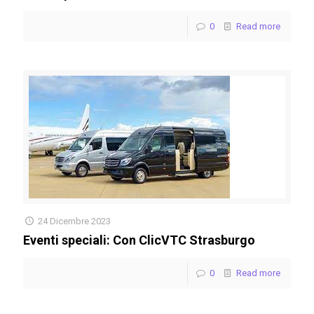
0
Read more
24 Dicembre 2023
Eventi speciali: Con ClicVTC Strasburgo
0
Read more