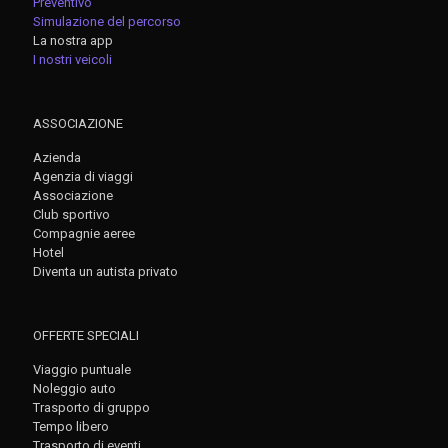
Preventivo
Simulazione del percorso
La nostra app
I nostri veicoli
ASSOCIAZIONE
Azienda
Agenzia di viaggi
Associazione
Club sportivo
Compagnie aeree
Hotel
Diventa un autista privato
OFFERTE SPECIALI
Viaggio puntuale
Noleggio auto
Trasporto di gruppo
Tempo libero
Trasporto di eventi