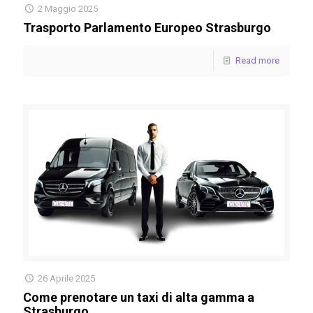
2 Maggio 2025
Trasporto Parlamento Europeo Strasburgo
Read more
26 Aprile 2025
Come prenotare un taxi di alta gamma a
Strasburgo