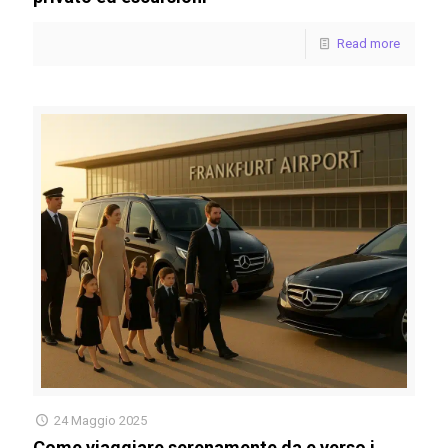
Read more
24 Maggio 2025
Come viaggiare serenamente da e verso i