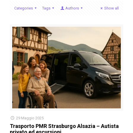
Categories
Tags
Authors
Show all
29 Maggio 2025
Trasporto PMR Strasburgo Alsazia – Autista
privato ed escursioni