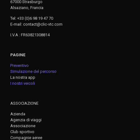
67000 Strasburgo
Alsaziano, Francia
Tel: +33 (0)6 98 19 47 70
E-mail: contact@clic-vtc.com
I.V.A : FR63821308814
PAGINE
Preventivo
Simulazione del percorso
La nostra app
I nostri veicoli
ASSOCIAZIONE
Azienda
Agenzia di viaggi
Associazione
Club sportivo
Compagnie aeree