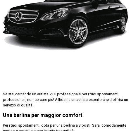
Se stai cercando un autista VTC professionale per i tuoi spostamenti
professionali, non cercare più! Affidati a un autista esperto che ti offrirà un
servizio di qualità.
Una berlina per maggior comfort
Per i tuoi spostamenti, opta per una berlina a 3 posti. Sarai comodamente
seduto e potrai lavorare in tutta tranquillità.