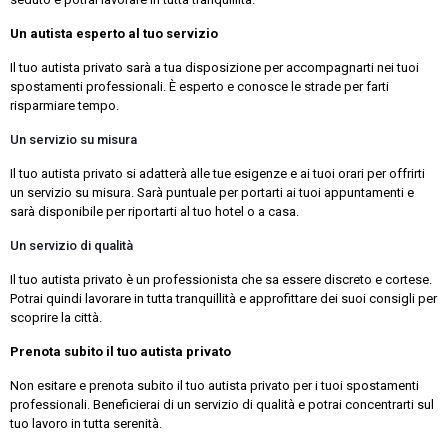
Un autista esperto al tuo servizio
Il tuo autista privato sarà a tua disposizione per accompagnarti nei tuoi
spostamenti professionali. È esperto e conosce le strade per farti
risparmiare tempo.
Un servizio su misura
Il tuo autista privato si adatterà alle tue esigenze e ai tuoi orari per offrirti
un servizio su misura. Sarà puntuale per portarti ai tuoi appuntamenti e
sarà disponibile per riportarti al tuo hotel o a casa.
Un servizio di qualità
Il tuo autista privato è un professionista che sa essere discreto e cortese.
Potrai quindi lavorare in tutta tranquillità e approfittare dei suoi consigli per
scoprire la città.
Prenota subito il tuo autista privato
Non esitare e prenota subito il tuo autista privato per i tuoi spostamenti
professionali. Beneficierai di un servizio di qualità e potrai concentrarti sul
tuo lavoro in tutta serenità.