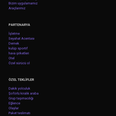
Bizim uygulamamız
Araçlarımız
PARTENARYA
İşletme
Seyahat Acentası
Dernek
kulüp sportif
hava şirketleri
Otel
Özel sürücü ol
ÖZEL TEKLİFLER
Dakik yolculuk
Şoförlü kiralık araba
Grup taşımacılığı
Eğlence
Olaylar
Paket teslimatı