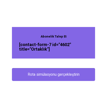
Abonelik Talep Et
[contact-form-7 id="4602"
title="Ortaklık"]
Rota simülasyonu gerçekleştirin