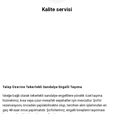
Kalite servisi
Talep Üzerine Tekerlekli Sandalye Engelli Taşıma
İsteğe bağlı olarak tekerlekli sandalye engellilere yönelik özel taşıma
hizmetimiz, kısa veya uzun mesafeli seyahatler için mevcuttur. Şoför
rezervasyonu önceden yapılabilmekte olup, tercihen alım işleminden en
geç 48 saat önce yapılmalıdır. Şoförlerimiz, engelli bireylerin taşınması