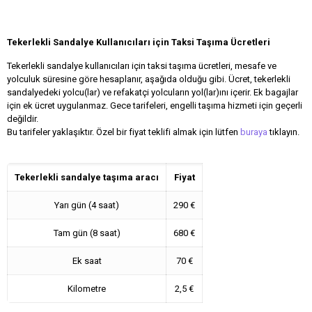
Tekerlekli Sandalye Kullanıcıları için Taksi Taşıma Ücretleri
Tekerlekli sandalye kullanıcıları için taksi taşıma ücretleri, mesafe ve
yolculuk süresine göre hesaplanır, aşağıda olduğu gibi. Ücret, tekerlekli
sandalyedeki yolcu(lar) ve refakatçi yolcuların yol(lar)ını içerir. Ek bagajlar
için ek ücret uygulanmaz. Gece tarifeleri, engelli taşıma hizmeti için geçerli
değildir.
Bu tarifeler yaklaşıktır. Özel bir fiyat teklifi almak için lütfen
buraya
tıklayın.
Tekerlekli sandalye taşıma aracı
Fiyat
Yarı gün (4 saat)
290 €
Tam gün (8 saat)
680 €
Ek saat
70 €
Kilometre
2,5 €