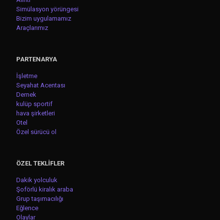
Simülasyon yörüngesi
Bizim uygulamamız
Araçlarımız
PARTENARYA
İşletme
Seyahat Acentası
Dernek
kulüp sportif
hava şirketleri
Otel
Özel sürücü ol
ÖZEL TEKLİFLER
Dakik yolculuk
Şoförlü kiralık araba
Grup taşımacılığı
Eğlence
Olaylar