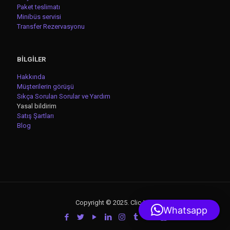
Paket teslimatı
Minibüs servisi
Transfer Rezervasyonu
BİLGİLER
Hakkında
Müşterilerin görüşü
Sıkça Sorulan Sorular ve Yardım
Yasal bildirim
Satış Şartları
Blog
Copyright © 2025. Clic-VTC
Whatsapp