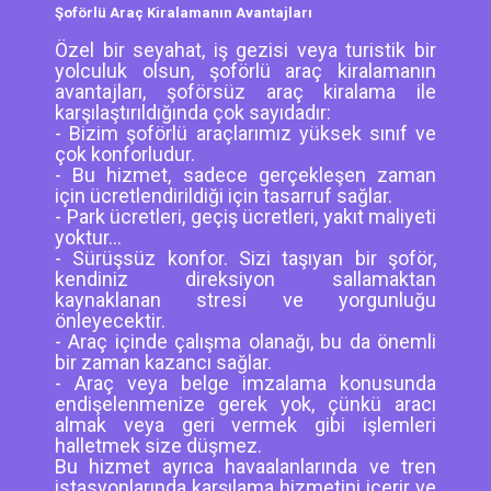
Şoförlü Araç Kiralamanın Avantajları
Özel bir seyahat, iş gezisi veya turistik bir
yolculuk olsun, şoförlü araç kiralamanın
avantajları, şoförsüz araç kiralama ile
karşılaştırıldığında çok sayıdadır:
- Bizim şoförlü araçlarımız yüksek sınıf ve
çok konforludur.
- Bu hizmet, sadece gerçekleşen zaman
için ücretlendirildiği için tasarruf sağlar.
- Park ücretleri, geçiş ücretleri, yakıt maliyeti
yoktur...
- Sürüşsüz konfor. Sizi taşıyan bir şoför,
kendiniz direksiyon sallamaktan
kaynaklanan stresi ve yorgunluğu
önleyecektir.
- Araç içinde çalışma olanağı, bu da önemli
bir zaman kazancı sağlar.
- Araç veya belge imzalama konusunda
endişelenmenize gerek yok, çünkü aracı
almak veya geri vermek gibi işlemleri
halletmek size düşmez.
Bu hizmet ayrıca havaalanlarında ve tren
istasyonlarında karşılama hizmetini içerir ve