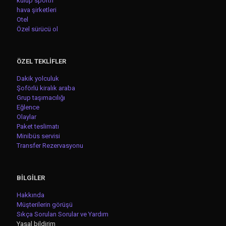
kulüp sportif
hava şirketleri
Otel
Özel sürücü ol
ÖZEL TEKLİFLER
Dakik yolculuk
Şoförlü kiralık araba
Grup taşımacılığı
Eğlence
Olaylar
Paket teslimatı
Minibüs servisi
Transfer Rezervasyonu
BİLGİLER
Hakkında
Müşterilerin görüşü
Sıkça Sorulan Sorular ve Yardım
Yasal bildirim