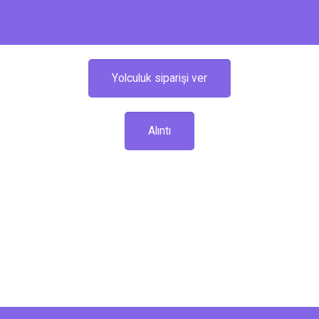
Yolculuk siparişi ver
Alıntı