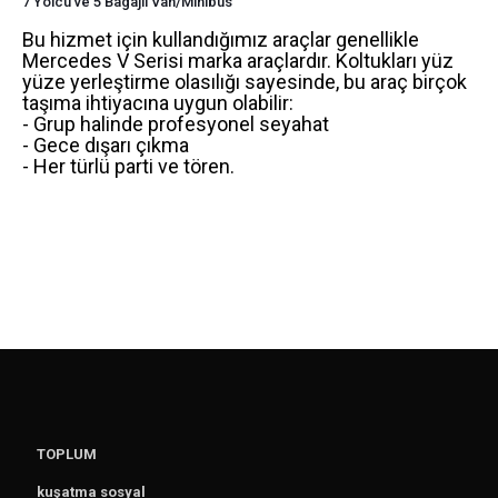
7 Yolcu ve 5 Bagajlı Van/Minibüs
Bu hizmet için kullandığımız araçlar genellikle
Mercedes V Serisi marka araçlardır. Koltukları yüz
yüze yerleştirme olasılığı sayesinde, bu araç birçok
taşıma ihtiyacına uygun olabilir:
- Grup halinde profesyonel seyahat
- Gece dışarı çıkma
- Her türlü parti ve tören.
TOPLUM
kuşatma sosyal