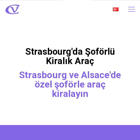
Strasbourg'da Şoförlü
Kiralık Araç
Strasbourg ve Alsace'de
özel şoförle araç
kiralayın