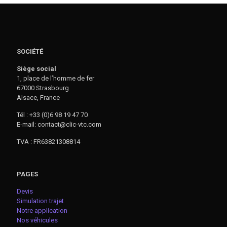
SOCIÉTÉ
Siège social
1, place de l’homme de fer
67000 Strasbourg
Alsace, France
Tél : +33 (0)6 98 19 47 70
E-mail: contact@clic-vtc.com
TVA : FR63821308814
PAGES
Devis
Simulation trajet
Notre application
Nos véhicules