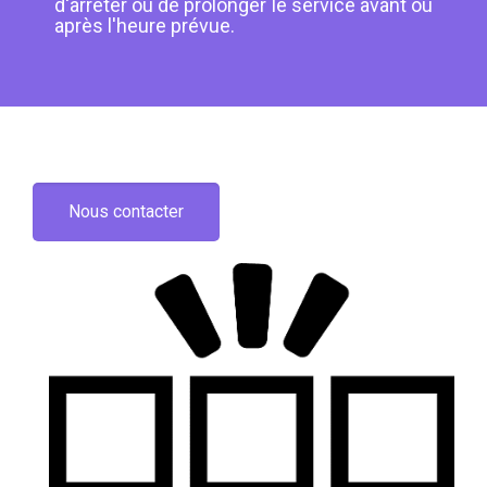
d'arrêter ou de prolonger le service avant ou
après l'heure prévue.
Nous contacter