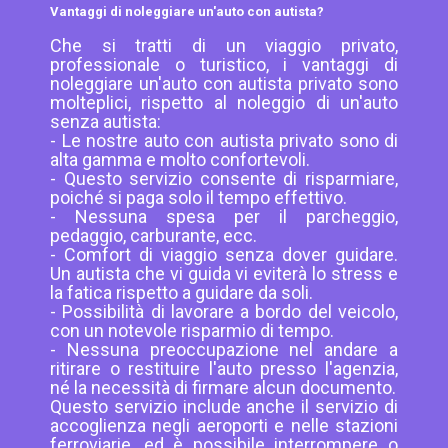
Vantaggi di noleggiare un'auto con autista?
Che si tratti di un viaggio privato,
professionale o turistico, i vantaggi di
noleggiare un'auto con autista privato sono
molteplici, rispetto al noleggio di un'auto
senza autista:
- Le nostre auto con autista privato sono di
alta gamma e molto confortevoli.
- Questo servizio consente di risparmiare,
poiché si paga solo il tempo effettivo.
- Nessuna spesa per il parcheggio,
pedaggio, carburante, ecc.
- Comfort di viaggio senza dover guidare.
Un autista che vi guida vi eviterà lo stress e
la fatica rispetto a guidare da soli.
- Possibilità di lavorare a bordo del veicolo,
con un notevole risparmio di tempo.
- Nessuna preoccupazione nel andare a
ritirare o restituire l'auto presso l'agenzia,
né la necessità di firmare alcun documento.
Questo servizio include anche il servizio di
accoglienza negli aeroporti e nelle stazioni
ferroviarie, ed è possibile interrompere o