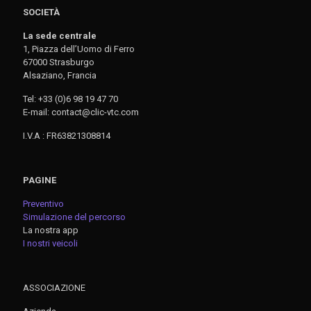
SOCIETÀ
La sede centrale
1, Piazza dell’Uomo di Ferro
67000 Strasburgo
Alsaziano, Francia
Tel: +33 (0)6 98 19 47 70
E-mail: contact@clic-vtc.com
I.V.A : FR63821308814
PAGINE
Preventivo
Simulazione del percorso
La nostra app
I nostri veicoli
ASSOCIAZIONE