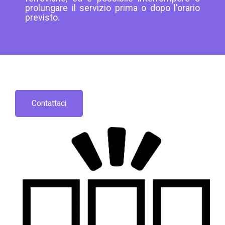
prolungare il servizio prima o dopo l'orario
previsto.
Contattaci