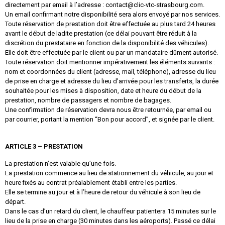
directement par email à l’adresse : contact@clic-vtc-strasbourg.com.
Un email confirmant notre disponibilité sera alors envoyé par nos services.
Toute réservation de prestation doit être effectuée au plus tard 24 heures
avant le début de ladite prestation (ce délai pouvant être réduit à la
discrétion du prestataire en fonction de la disponibilité des véhicules).
Elle doit être effectuée par le client ou par un mandataire dûment autorisé.
Toute réservation doit mentionner impérativement les éléments suivants :
nom et coordonnées du client (adresse, mail, téléphone), adresse du lieu
de prise en charge et adresse du lieu d’arrivée pour les transferts, la durée
souhaitée pour les mises à disposition, date et heure du début de la
prestation, nombre de passagers et nombre de bagages.
Une confirmation de réservation devra nous être retournée, par email ou
par courrier, portant la mention “Bon pour accord”, et signée par le client.
ARTICLE 3 – PRESTATION
La prestation n’est valable qu’une fois.
La prestation commence au lieu de stationnement du véhicule, au jour et
heure fixés au contrat préalablement établi entre les parties.
Elle se termine au jour et à l’heure de retour du véhicule à son lieu de
départ.
Dans le cas d’un retard du client, le chauffeur patientera 15 minutes sur le
lieu de la prise en charge (30 minutes dans les aéroports). Passé ce délai