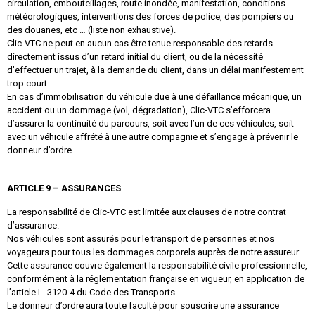
circulation, embouteillages, route inondée, manifestation, conditions
météorologiques, interventions des forces de police, des pompiers ou
des douanes, etc … (liste non exhaustive).
Clic-VTC ne peut en aucun cas être tenue responsable des retards
directement issus d’un retard initial du client, ou de la nécessité
d’effectuer un trajet, à la demande du client, dans un délai manifestement
trop court.
En cas d’immobilisation du véhicule due à une défaillance mécanique, un
accident ou un dommage (vol, dégradation), Clic-VTC s’efforcera
d’assurer la continuité du parcours, soit avec l’un de ces véhicules, soit
avec un véhicule affrété à une autre compagnie et s’engage à prévenir le
donneur d’ordre.
ARTICLE 9 – ASSURANCES
La responsabilité de Clic-VTC est limitée aux clauses de notre contrat
d’assurance.
Nos véhicules sont assurés pour le transport de personnes et nos
voyageurs pour tous les dommages corporels auprès de notre assureur.
Cette assurance couvre également la responsabilité civile professionnelle,
conformément à la réglementation française en vigueur, en application de
l’article L. 3120-4 du Code des Transports.
Le donneur d’ordre aura toute faculté pour souscrire une assurance