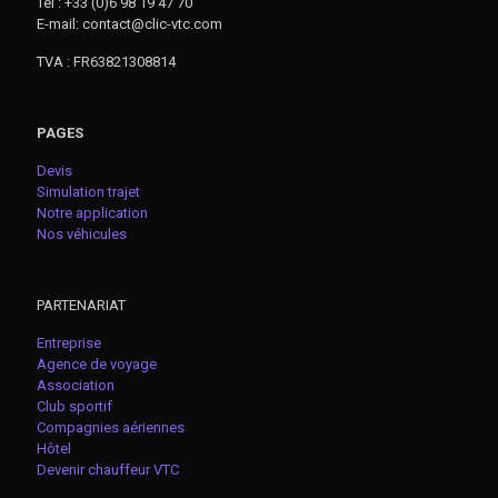
Tél : +33 (0)6 98 19 47 70
E-mail: contact@clic-vtc.com
TVA : FR63821308814
PAGES
Devis
Simulation trajet
Notre application
Nos véhicules
PARTENARIAT
Entreprise
Agence de voyage
Association
Club sportif
Compagnies aériennes
Hôtel
Devenir chauffeur VTC