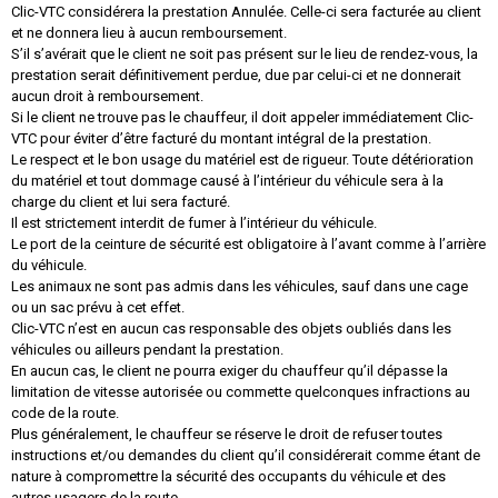
Clic-VTC considérera la prestation Annulée. Celle-ci sera facturée au client
et ne donnera lieu à aucun remboursement.
S’il s’avérait que le client ne soit pas présent sur le lieu de rendez-vous, la
prestation serait définitivement perdue, due par celui-ci et ne donnerait
aucun droit à remboursement.
Si le client ne trouve pas le chauffeur, il doit appeler immédiatement Clic-
VTC pour éviter d’être facturé du montant intégral de la prestation.
Le respect et le bon usage du matériel est de rigueur. Toute détérioration
du matériel et tout dommage causé à l’intérieur du véhicule sera à la
charge du client et lui sera facturé.
Il est strictement interdit de fumer à l’intérieur du véhicule.
Le port de la ceinture de sécurité est obligatoire à l’avant comme à l’arrière
du véhicule.
Les animaux ne sont pas admis dans les véhicules, sauf dans une cage
ou un sac prévu à cet effet.
Clic-VTC n’est en aucun cas responsable des objets oubliés dans les
véhicules ou ailleurs pendant la prestation.
En aucun cas, le client ne pourra exiger du chauffeur qu’il dépasse la
limitation de vitesse autorisée ou commette quelconques infractions au
code de la route.
Plus généralement, le chauffeur se réserve le droit de refuser toutes
instructions et/ou demandes du client qu’il considérerait comme étant de
nature à compromettre la sécurité des occupants du véhicule et des
autres usagers de la route.