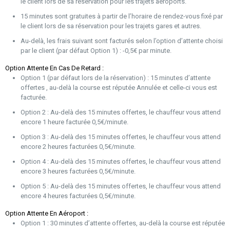
le client lors de sa réservation pour les trajets aéroports.
15 minutes sont gratuites à partir de l’horaire de rendez-vous fixé par
le client lors de sa réservation pour les trajets gares et autres.
Au-delà, les frais suivant sont facturés selon l’option d’attente choisi
par le client (par défaut Option 1) : -0,5€ par minute.
Option Attente En Cas De Retard :
Option 1 (par défaut lors de la réservation) : 15 minutes d’attente
offertes , au-delà la course est réputée Annulée et celle-ci vous est
facturée.
Option 2 : Au-delà des 15 minutes offertes, le chauffeur vous attend
encore 1 heure facturée 0,5€/minute.
Option 3 : Au-delà des 15 minutes offertes, le chauffeur vous attend
encore 2 heures facturées 0,5€/minute.
Option 4 : Au-delà des 15 minutes offertes, le chauffeur vous attend
encore 3 heures facturées 0,5€/minute.
Option 5 : Au-delà des 15 minutes offertes, le chauffeur vous attend
encore 4 heures facturées 0,5€/minute.
Option Attente En Aéroport :
Option 1 : 30 minutes d’attente offertes, au-delà la course est réputée