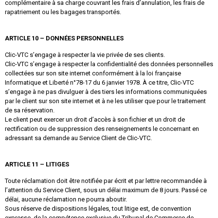
complémentaire à sa charge couvrant les frais d’annulation, les frais de
rapatriement ou les bagages transportés.
ARTICLE 10 – DONNÉES PERSONNELLES
Clic-VTC s’engage à respecter la vie privée de ses clients.
Clic-VTC s’engage à respecter la confidentialité des données personnelles
collectées sur son site internet conformément à la loi française
Informatique et Liberté n°78-17 du 6 janvier 1978. À ce titre, Clic-VTC
s’engage à ne pas divulguer à des tiers les informations communiquées
par le client sur son site internet et à ne les utiliser que pour le traitement
de sa réservation.
Le client peut exercer un droit d’accès à son fichier et un droit de
rectification ou de suppression des renseignements le concernant en
adressant sa demande au Service Client de Clic-VTC.
ARTICLE 11 – LITIGES
Toute réclamation doit être notifiée par écrit et par lettre recommandée à
l’attention du Service Client, sous un délai maximum de 8 jours. Passé ce
délai, aucune réclamation ne pourra aboutir.
Sous réserve de dispositions légales, tout litige est, de convention
expresse, de la compétence exclusive du Tribunal de Commerce de