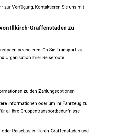
r zur Verfügung. Kontaktieren Sie uns mit
von Illkirch-Graffenstaden zu
nstaden arrangieren. Ob Sie Transport zu
nd Organisation Ihrer Reiseroute
Informationen zu den Zahlungsoptionen.
itere Informationen oder um Ihr Fahrzeug zu
 für all Ihre Gruppentransportbedürfnisse
 oder Reisebus in Illkirch-Graffenstaden und