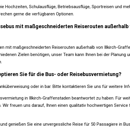
ie Hochzeiten, Schulausflüge, Betriebsausflüge, Sportreisen und meh
prechen gerne die verfügbaren Optionen.
Reisebus mit maßgeschneiderten Reiserouten außerhalb 
n mit maßgeschneiderten Reiserouten außerhalb von Illkirch-Graffe
chiedenen Zielen benötigen, unser Team kann Ihnen bei der Planung u
n.
tieren Sie für die Bus- oder Reisebusvermietung?
anküberweisung oder in bar. Bitte kontaktieren Sie uns für weitere 
usvermietung in Illkirch-Graffenstaden beantwortet zu haben. Für we
. Wir freuen uns darauf, Ihnen einen qualitativ hochwertigen Service
 und genießen Sie eine unvergessliche Reise für 50 Passagiere in Bus