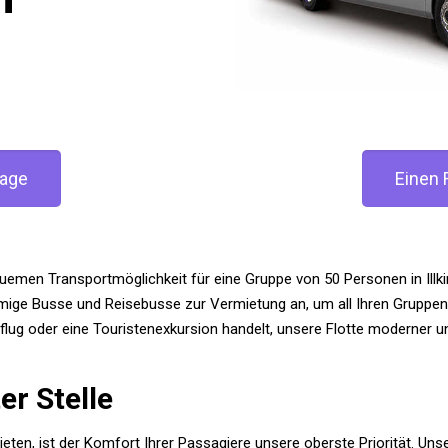
rage
Einen
emen Transportmöglichkeit für eine Gruppe von 50 Personen in Illki
umige Busse und Reisebusse zur Vermietung an, um all Ihren Gruppe
flug oder eine Touristenexkursion handelt, unsere Flotte moderner u
er Stelle
eten, ist der Komfort Ihrer Passagiere unsere oberste Priorität. U