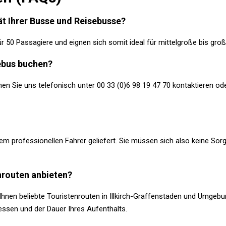
tät Ihrer Busse und Reisebusse?
r 50 Passagiere und eignen sich somit ideal für mittelgroße bis gro
sebus buchen?
n Sie uns telefonisch unter 00 33 (0)6 98 19 47 70 kontaktieren o
nem professionellen Fahrer geliefert. Sie müssen sich also keine S
nrouten anbieten?
Ihnen beliebte Touristenrouten in Illkirch-Graffenstaden und Umgebu
essen und der Dauer Ihres Aufenthalts.