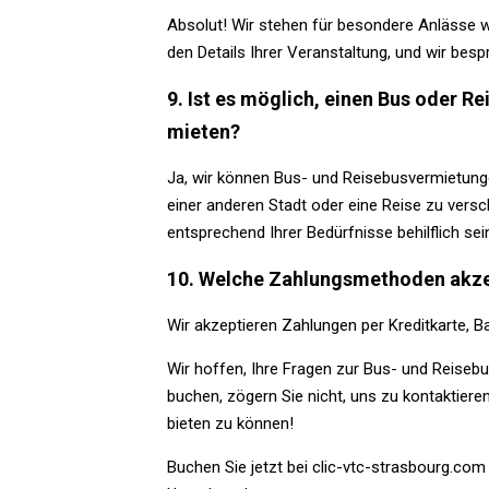
Absolut! Wir stehen für besondere Anlässe w
den Details Ihrer Veranstaltung, und wir bes
9. Ist es möglich, einen Bus oder 
mieten?
Ja, wir können Bus- und Reisebusvermietunge
einer anderen Stadt oder eine Reise zu vers
entsprechend Ihrer Bedürfnisse behilflich sei
10. Welche Zahlungsmethoden akzep
Wir akzeptieren Zahlungen per Kreditkarte, B
Wir hoffen, Ihre Fragen zur Bus- und Reiseb
buchen, zögern Sie nicht, uns zu kontaktieren
bieten zu können!
Buchen Sie jetzt bei clic-vtc-strasbourg.com