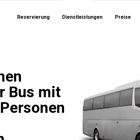
Reservierung
Dienstleistungen
Preise
inen
r Bus mit
0 Personen
n