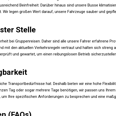
usreichend Beinfreiheit. Darüber hinaus sind unsere Busse klimatis
t. Wir legen großen Wert darauf, unsere Fahrzeuge sauber und gepf
ster Stelle
heit bei Gruppenreisen. Daher sind alle unsere Fahrer erfahrene Prof
ind mit den aktuellen Verkehrsregeln vertraut und halten sich streng
rprüft und gewartet, um einen reibungslosen Betrieb sicherzustell
gbarkeit
iche Transportbedürfnisse hat. Deshalb bieten wir eine hohe Flexibili
ganzen Tag oder sogar mehrere Tage benötigen, wir passen uns Ihrem 
, um Ihre spezifischen Anforderungen zu besprechen und eine maßge
en (FAQs)