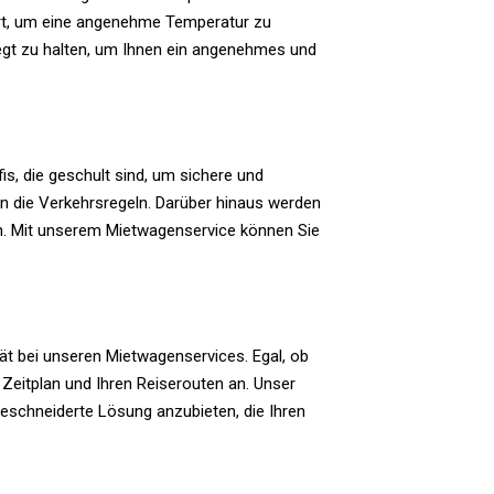
iert, um eine angenehme Temperatur zu
legt zu halten, um Ihnen ein angenehmes und
is, die geschult sind, um sichere und
 an die Verkehrsregeln. Darüber hinaus werden
en. Mit unserem Mietwagenservice können Sie
tät bei unseren Mietwagenservices. Egal, ob
Zeitplan und Ihren Reiserouten an. Unser
schneiderte Lösung anzubieten, die Ihren