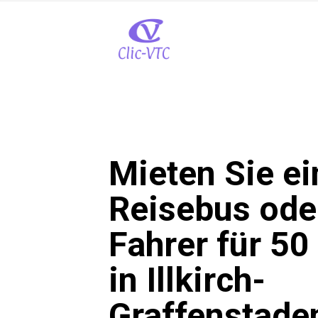
Mieten Sie e
Reisebus ode
Fahrer für 5
in Illkirch-
Graffenstade