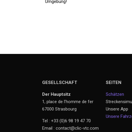
Umgebung!
GESELLSCHAFT
SEITEN
Der Hauptsitz
Schätzen
1, place de l’homme de fer
Streckensimu
67000 Strasbourg
Unsere App
Unsere Fahr
Tel : +33 (0)6 98 19 47 70
Email : contact@clic-vtc.com