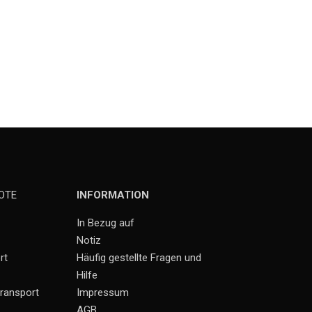
OTE
INFORMATION
In Bezug auf
Notiz
rt
Häufig gestellte Fragen und
Hilfe
ransport
Impressum
AGB