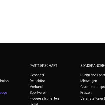
PARTNERSCHAFT
SONDERANGEB
Geschäft
Pünktliche Fahrt
lation
Reisebüro
Mietwagen
Verband
Gruppentranspo
zeuge
Sportverein
Freizeit
Fluggesellschaften
Veranstaltungst
Hotel