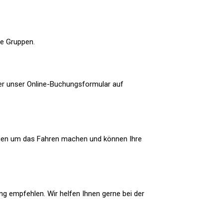
ße Gruppen.
der unser Online-Buchungsformular auf
orgen um das Fahren machen und können Ihre
ng empfehlen. Wir helfen Ihnen gerne bei der