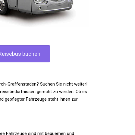
 Reisebus buchen
rch-Graffenstaden? Suchen Sie nicht weiter!
nreisebedürfnissen gerecht zu werden. Ob es
nd gepflegter Fahrzeuge steht Ihnen zur
nsere Fahrzeuge sind mit bequemen und