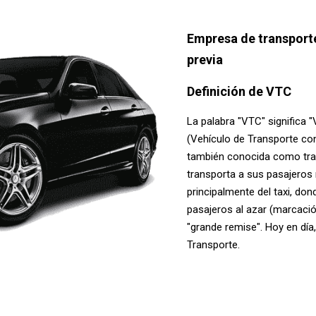
Empresa de transporte
previa
Definición de VTC
La palabra "VTC" significa 
(Vehículo de Transporte co
también conocida como tra
transporta a sus pasajeros 
principalmente del taxi, do
pasajeros al azar (marcació
"grande remise". Hoy en día,
Transporte.