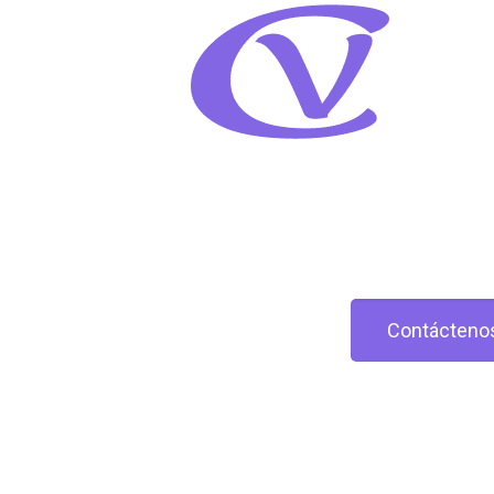
Contácteno