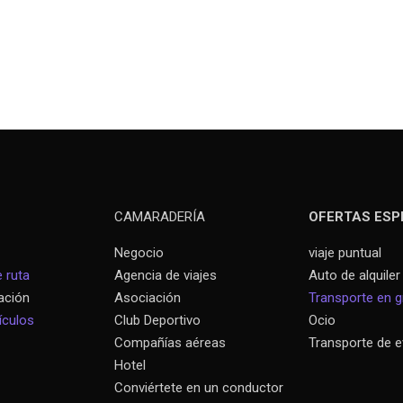
CAMARADERÍA
OFERTAS ESP
Negocio
viaje puntual
 ruta
Agencia de viajes
Auto de alquiler
ación
Asociación
Transporte en 
ículos
Club Deportivo
Ocio
Compañías aéreas
Transporte de 
Hotel
Conviértete en un conductor