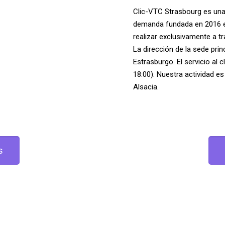
Clic-VTC Strasbourg es una
demanda fundada en 2016 e
realizar exclusivamente a t
La dirección de la sede prin
Estrasburgo. El servicio al c
18:00). Nuestra actividad es 
Alsacia.
s