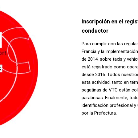
Inscripción en el regi
conductor
Para cumplir con las regula
Francia y la implementación
de 2014, sobre taxis y vehíc
está registrado como opera
desde 2016. Todos nuestros
esta actividad, tanto en té
pegatinas de VTC están colo
parabrisas. Finalmente, to
identificación profesional y
por la Prefectura.