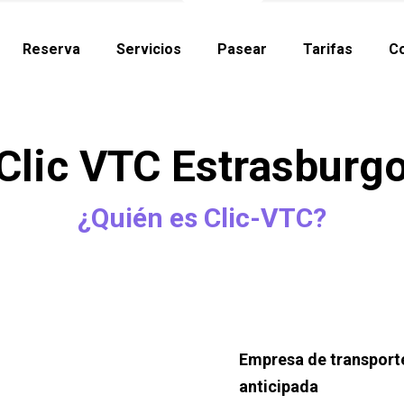
Reserva
Servicios
Pasear
Tarifas
Co
Clic VTC Estrasburg
¿Quién es Clic-VTC?
Empresa de transporte
anticipada