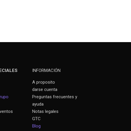
ECIALES
INFORMACIÓN
A proposito
darse cuenta
grupo
Preguntas frecuentes y
ayuda
eventos
Notas legales
GTC
Blog