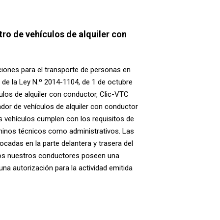
stro de vehículos de alquiler con
ciones para el transporte de personas en
 de la Ley N.º 2014-1104, de 1 de octubre
ulos de alquiler con conductor, Clic-VTC
dor de vehículos de alquiler con conductor
 vehículos cumplen con los requisitos de
rminos técnicos como administrativos. Las
cadas en la parte delantera y trasera del
dos nuestros conductores poseen una
 una autorización para la actividad emitida