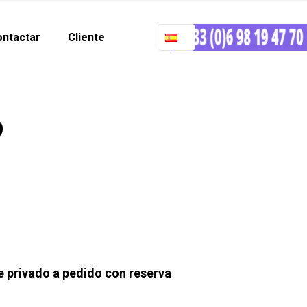
ntactar
Cliente
o
 privado a pedido con reserva