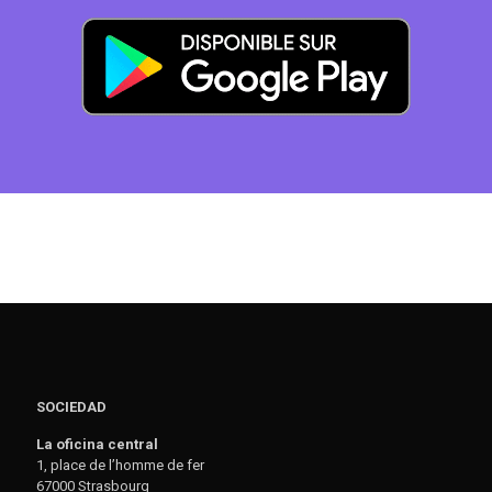
SOCIEDAD
La oficina central
1, place de l’homme de fer
67000 Strasbourg