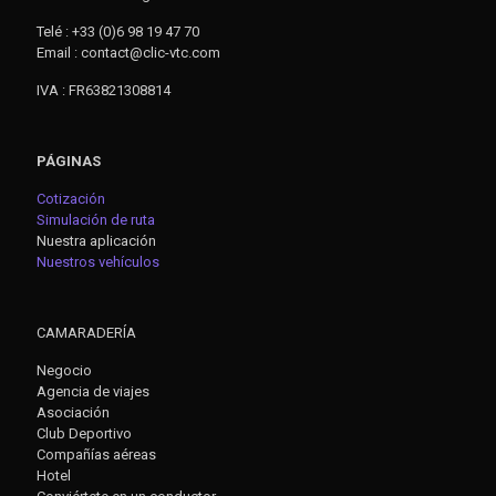
Telé : +33 (0)6 98 19 47 70
Email : contact@clic-vtc.com
IVA : FR63821308814
PÁGINAS
Cotización
Simulación de ruta
Nuestra aplicación
Nuestros vehículos
CAMARADERÍA
Negocio
Agencia de viajes
Asociación
Club Deportivo
Compañías aéreas
Hotel