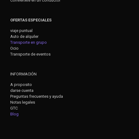
Conviértete en un conductor
OFERTAS ESPECIALES
viaje puntual
Auto de alquiler
Transporte en grupo
Ocio
Transporte de eventos
INFORMACIÓN
A proposito
darse cuenta
Preguntas frecuentes y ayuda
Notas legales
GTC
Blog