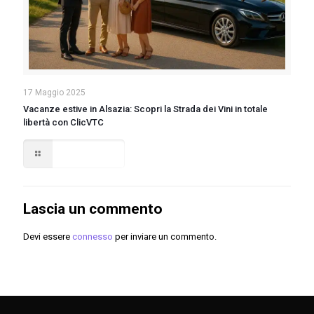
17 Maggio 2025
Vacanze estive in Alsazia: Scopri la Strada dei Vini in totale
libertà con ClicVTC
Read more
Lascia un commento
Devi essere
connesso
per inviare un commento.