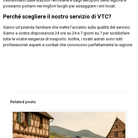
trasferimenti dalle stazioni ferroviarie e dagli aeroporti della regione e
possiamo portarvi nei migliori luoghi per assaggiare i vini locali.
Perché scegliere il nostro servizio di VTC?
Siamo un'azienda familiare che mette l'accento sulla qualità del servizio.
Siamo a vostra disposizione 24 ore su 24 e 7 giorni su 7 per soddisfare
tutte le vostre esigenze di trasporto. Inoltre, i nostri autisti sono tutti
professionisti esperti e cordiali che conoscono perfettamente la regione.
Related posts