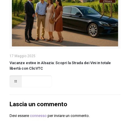
17 Maggio 2025
Vacanze estive in Alsazia: Scopri la Strada dei Vini in totale
libertà con ClicVTC
Read more
Lascia un commento
Devi essere
connesso
per inviare un commento.