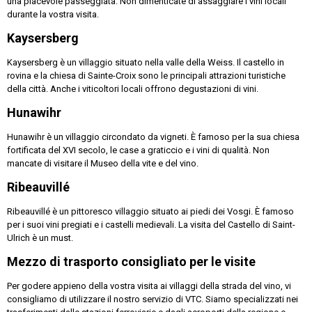
una piacevole passeggiata. Non dimenticate di assaggiare i vini locali
durante la vostra visita.
Kaysersberg
Kaysersberg è un villaggio situato nella valle della Weiss. Il castello in
rovina e la chiesa di Sainte-Croix sono le principali attrazioni turistiche
della città. Anche i viticoltori locali offrono degustazioni di vini.
Hunawihr
Hunawihr è un villaggio circondato da vigneti. È famoso per la sua chiesa
fortificata del XVI secolo, le case a graticcio e i vini di qualità. Non
mancate di visitare il Museo della vite e del vino.
Ribeauvillé
Ribeauvillé è un pittoresco villaggio situato ai piedi dei Vosgi. È famoso
per i suoi vini pregiati e i castelli medievali. La visita del Castello di Saint-
Ulrich è un must.
Mezzo di trasporto consigliato per le visite
Per godere appieno della vostra visita ai villaggi della strada del vino, vi
consigliamo di utilizzare il nostro servizio di VTC. Siamo specializzati nei