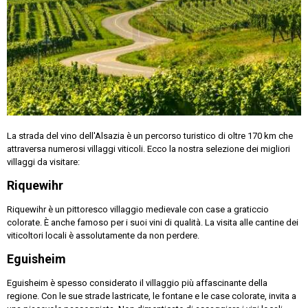
La strada del vino dell'Alsazia è un percorso turistico di oltre 170 km che
attraversa numerosi villaggi viticoli. Ecco la nostra selezione dei migliori
villaggi da visitare:
Riquewihr
Riquewihr è un pittoresco villaggio medievale con case a graticcio
colorate. È anche famoso per i suoi vini di qualità. La visita alle cantine dei
viticoltori locali è assolutamente da non perdere.
Eguisheim
Eguisheim è spesso considerato il villaggio più affascinante della
regione. Con le sue strade lastricate, le fontane e le case colorate, invita a