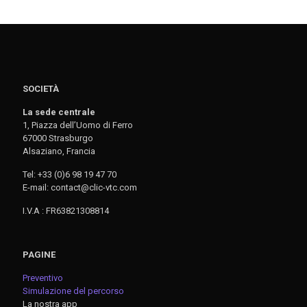
SOCIETÀ
La sede centrale
1, Piazza dell’Uomo di Ferro
67000 Strasburgo
Alsaziano, Francia
Tel: +33 (0)6 98 19 47 70
E-mail: contact@clic-vtc.com
I.V.A : FR63821308814
PAGINE
Preventivo
Simulazione del percorso
La nostra app