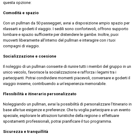
questa opzione:
Comodità e spazio
Con un pullman da 50 passeggeri, avrai a disposizione ampio spazio per
rilassarti e goderti il viaggio. I sedili sono confortevoli, offrono supporto
lombare e spazio sufficiente per distendere le gambe. Inoltre, puoi
muoverti liberamente all'interno del pullman e interagire con i tuoi
compagni di viaggio.
Socializzazione e coesione
Il noleggio di un pullman consente di riunire tutti i membri del gruppo in un
unico veicolo, favorisce la socializzazione e rafforza i legami tra i
partecipanti. Potrai condividere momenti piacevoli, conversare e goderti il
viaggio insieme, contribuendo a un'esperienza memorabile.
Flessibilità e itinerario personalizzato
Noleggiando un pullman, avrai la possibilità di personalizzare l'itinerario in
base alle tue esigenze e preferenze. Che tu voglia partecipare a un evento
speciale, esplorare le attrazioni turistiche della regione o effettuare
spostamenti professionali, potrai pianificare il tuo programma.
Sicurezza e tranquillità