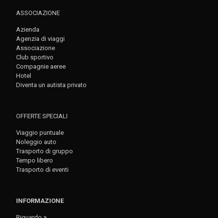
ASSOCIAZIONE
Azienda
Agenzia di viaggi
Associazione
Club sportivo
Compagnie aeree
Hotel
Diventa un autista privato
OFFERTE SPECIALI
Viaggio puntuale
Noleggio auto
Trasporto di gruppo
Tempo libero
Trasporto di eventi
INFORMAZIONE
Riguardo a