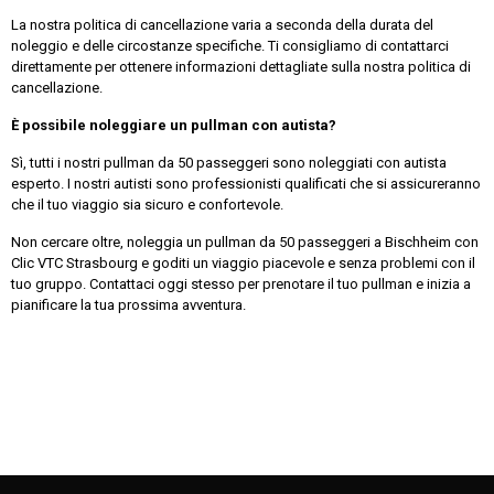
La nostra politica di cancellazione varia a seconda della durata del
noleggio e delle circostanze specifiche. Ti consigliamo di contattarci
direttamente per ottenere informazioni dettagliate sulla nostra politica di
cancellazione.
È possibile noleggiare un pullman con autista?
Sì, tutti i nostri pullman da 50 passeggeri sono noleggiati con autista
esperto. I nostri autisti sono professionisti qualificati che si assicureranno
che il tuo viaggio sia sicuro e confortevole.
Non cercare oltre, noleggia un pullman da 50 passeggeri a Bischheim con
Clic VTC Strasbourg e goditi un viaggio piacevole e senza problemi con il
tuo gruppo. Contattaci oggi stesso per prenotare il tuo pullman e inizia a
pianificare la tua prossima avventura.