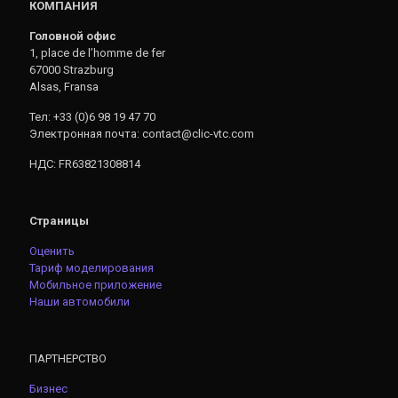
КОМПАНИЯ
Головной офис
1, place de l’homme de fer
67000 Strazburg
Alsas, Fransa
Тел: +33 (0)6 98 19 47 70
Электронная почта: contact@clic-vtc.com
НДС: FR63821308814
Страницы
Оценить
Тариф моделирования
Мобильное приложение
Наши автомобили
ПАРТНЕРСТВО
Бизнес