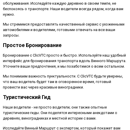
обслуживания. Исследуйте каждую деревню в своем темпе, не
беспокоясь о транспорте. Наши водители всегда рядом, когда вам
нужно.
Мы стремимся предоставлять качественный сервис с ухоженными
автомобилями и водителями, готовыми отвечать на все ваши
запросы.
Простое Бронирование
Бронирование с ClicVTC просто и быстро. Используйте наш удобный
интерфейс для бронирования транспорта вдоль Винного Маршрута.
Уточните ваши предпочтения, и мы позаботимся о всем остальном.
Мы понимаем важность пунктуальности. С ClicVTC будьте уверены,
что ваш водитель будет там в оговоренное время, готовый
провести вас через красивые виноградники.
Туристический Гид
Наши водители - не просто водители; они также опытные
туристические гиды. Они поделятся интересными анекдотами о
деревнях, виноградниках и местной истории с вами.
Исследуйте Винный Маршрут с экспертом, который покажет вам