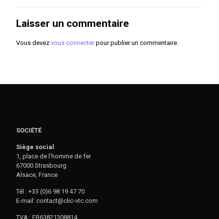
Laisser un commentaire
Vous devez
vous connecter
pour publier un commentaire.
SOCIÉTÉ
Siège social
1, place de l’homme de fer
67000 Strasbourg
Alsace, France
Tél : +33 (0)6 98 19 47 70
E-mail: contact@clic-vtc.com
TVA : FR63821308814