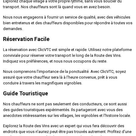
Explorez chaque village à votre propre rythme, sans vous soucier du
transport. Nos chauffeurs sont là quand vous en avez besoin.
Nous nous engageons à fournir un service de qualité, avec des véhicules
bien entretenus et des chauffeurs disponibles pour répondre à toutes vos
demandes.
Réservation Facile
La réservation avec ClicVTC est simple et rapide. Utilisez notre plateforme
conviviale pour réserver votre transport le long de la Route des Vins.
Indiquez vos préférences, et nous nous occupons du reste.
Nous comprenons l'importance de la ponctualité. Avec ClicVTC, soyez
assuré que votre chauffeur sera là à l'heure convenue, prêt à vous
conduire à travers les magnifiques vignobles.
Guide Touristique
Nos chauffeurs ne sont pas seulement des conducteurs, ce sont aussi
des guides touristiques expérimentés. Ils partageront avec vous des
anecdotes intéressantes sur les villages, les vignobles et l'histoire locale.
Explorez la Route des Vins avec un expert qui vous fera découvrir des
endroits que vous n'auriez peut-être pas trouvés autrement. Profitez d'une