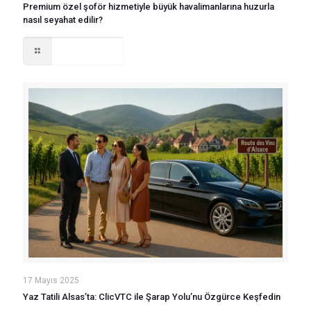
Premium özel şoför hizmetiyle büyük havalimanlarına huzurla
nasıl seyahat edilir?
Read more
17 Mayıs 2025
Yaz Tatili Alsas’ta: ClicVTC ile Şarap Yolu’nu Özgürce Keşfedin