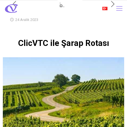
24 Aralık 2023
ClicVTC ile Şarap Rotası