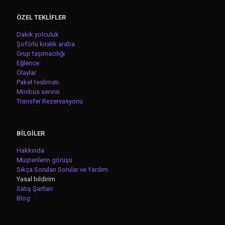
ÖZEL TEKLİFLER
Dakik yolculuk
Şoförlü kiralık araba
Grup taşımacılığı
Eğlence
Olaylar
Paket teslimatı
Minibüs servisi
Transfer Rezervasyonu
BİLGİLER
Hakkında
Müşterilerin görüşü
Sıkça Sorulan Sorular ve Yardım
Yasal bildirim
Satış Şartları
Blog