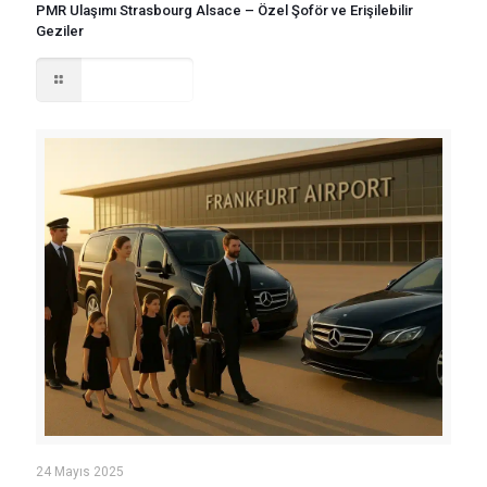
PMR Ulaşımı Strasbourg Alsace – Özel Şoför ve Erişilebilir
Geziler
Read more
24 Mayıs 2025