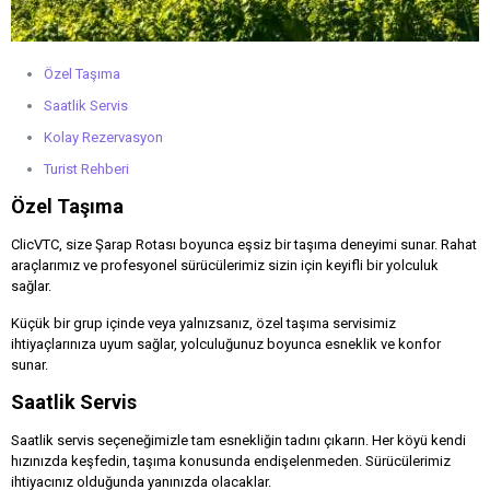
Özel Taşıma
Saatlik Servis
Kolay Rezervasyon
Turist Rehberi
Özel Taşıma
ClicVTC, size Şarap Rotası boyunca eşsiz bir taşıma deneyimi sunar. Rahat
araçlarımız ve profesyonel sürücülerimiz sizin için keyifli bir yolculuk
sağlar.
Küçük bir grup içinde veya yalnızsanız, özel taşıma servisimiz
ihtiyaçlarınıza uyum sağlar, yolculuğunuz boyunca esneklik ve konfor
sunar.
Saatlik Servis
Saatlik servis seçeneğimizle tam esnekliğin tadını çıkarın. Her köyü kendi
hızınızda keşfedin, taşıma konusunda endişelenmeden. Sürücülerimiz
ihtiyacınız olduğunda yanınızda olacaklar.