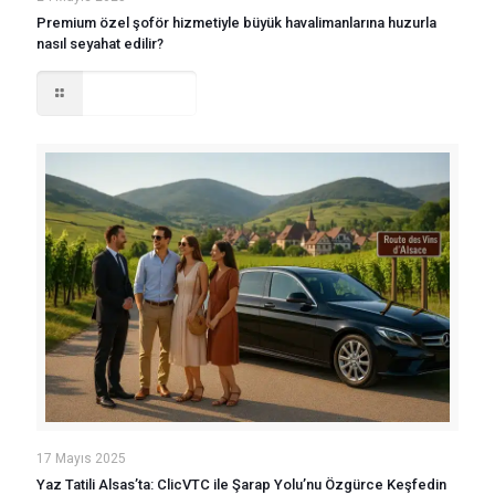
Premium özel şoför hizmetiyle büyük havalimanlarına huzurla
nasıl seyahat edilir?
Read more
17 Mayıs 2025
Yaz Tatili Alsas’ta: ClicVTC ile Şarap Yolu’nu Özgürce Keşfedin