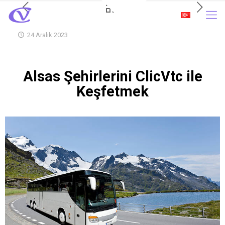
24 Aralık 2023
Alsas Şehirlerini ClicVtc ile
Keşfetmek