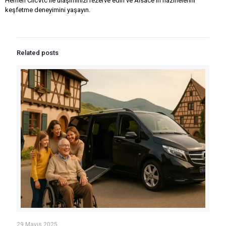
Hemen ClicVtc ile ulaşımınızı rezerve edin ve Alsace'ın hazinelerini
keşfetme deneyimini yaşayın.
Related posts
29 Mayıs 2025