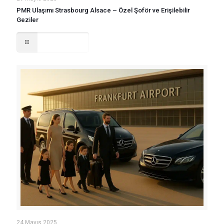
PMR Ulaşımı Strasbourg Alsace – Özel Şoför ve Erişilebilir
Geziler
Read more
24 Mayıs 2025