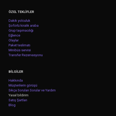
ÖZEL TEKLİFLER
Dakik yolculuk
Şoförlü kiralık araba
Grup taşımacılığı
Eğlence
Olaylar
Paket teslimatı
Minibüs servisi
Transfer Rezervasyonu
BİLGİLER
Hakkında
Müşterilerin görüşü
Sıkça Sorulan Sorular ve Yardım
Yasal bildirim
Satış Şartları
Blog