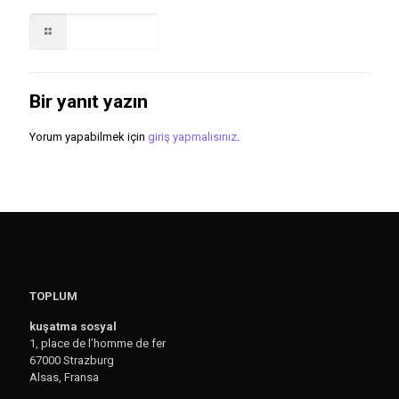
Read more
Bir yanıt yazın
Yorum yapabilmek için
giriş yapmalısınız
.
TOPLUM
kuşatma sosyal
1, place de l’homme de fer
67000 Strazburg
Alsas, Fransa