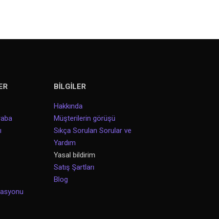
ER
BİLGİLER
Hakkında
raba
Müşterilerin görüşü
ı
Sıkça Sorulan Sorular ve
Yardım
Yasal bildirim
Satış Şartları
Blog
vasyonu