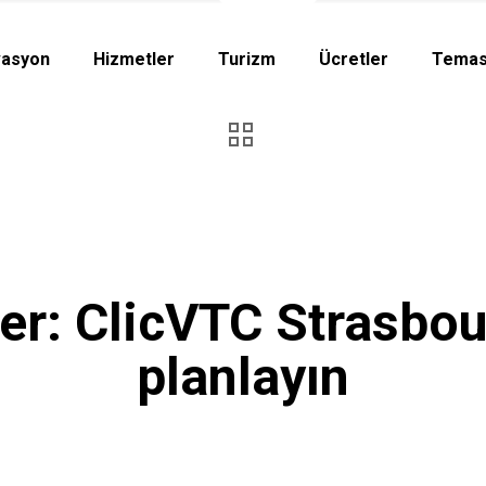
vasyon
Hizmetler
Turizm
Ücretler
Temas
ler: ClicVTC Strasbou
planlayın