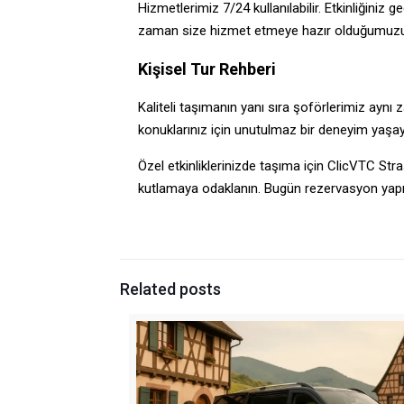
Hizmetlerimiz 7/24 kullanılabilir. Etkinliğiniz
zaman size hizmet etmeye hazır olduğumuzu 
Kişisel Tur Rehberi
Kaliteli taşımanın yanı sıra şoförlerimiz aynı 
konuklarınız için unutulmaz bir deneyim yaşay
Özel etkinliklerinizde taşıma için ClicVTC St
kutlamaya odaklanın. Bugün rezervasyon yapı
Related posts