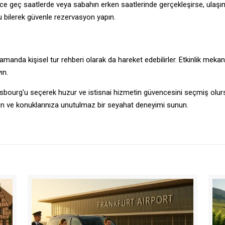
 gece geç saatlerde veya sabahın erken saatlerinde gerçekleşirse, ulaşım
bilerek güvenle rezervasyon yapın.
zamanda kişisel tur rehberi olarak da hareket edebilirler. Etkinlik mekan
ın.
rasbourg'u seçerek huzur ve istisnai hizmetin güvencesini seçmiş olur
n ve konuklarınıza unutulmaz bir seyahat deneyimi sunun.