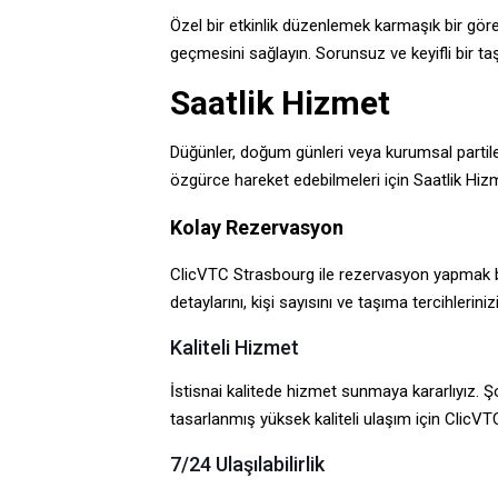
Özel bir etkinlik düzenlemek karmaşık bir gör
geçmesini sağlayın. Sorunsuz ve keyifli bir taş
Saatlik Hizmet
Düğünler, doğum günleri veya kurumsal partile
özgürce hareket edebilmeleri için Saatlik Hizm
Kolay Rezervasyon
ClicVTC Strasbourg ile rezervasyon yapmak basit
detaylarını, kişi sayısını ve taşıma tercihlerinizi
Kaliteli Hizmet
İstisnai kalitede hizmet sunmaya kararlıyız. Ş
tasarlanmış yüksek kaliteli ulaşım için ClicVT
7/24 Ulaşılabilirlik