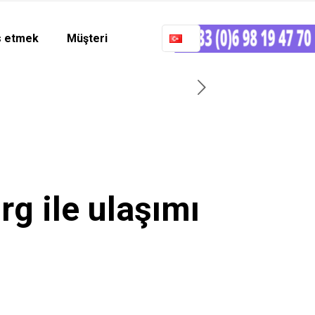
 etmek
Müşteri
rg ile ulaşımı