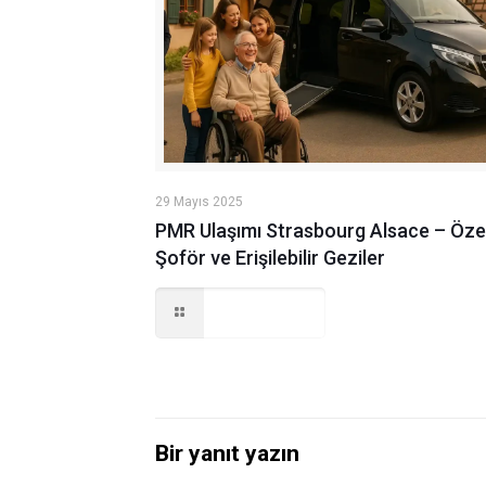
29 Mayıs 2025
PMR Ulaşımı Strasbourg Alsace – Öze
Şoför ve Erişilebilir Geziler
Read more
Bir yanıt yazın