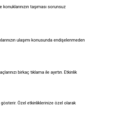
le konuklarınızın taşıması sorunsuz
nuklarınızın ulaşımı konusunda endişelenmeden
rınızı birkaç tıklama ile ayırtın. Etkinlik
österir. Özel etkinliklerinize özel olarak