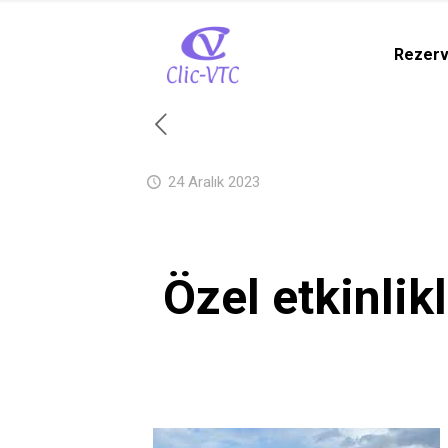
Rezer
24 Aralık 2023
Özel etkinlik