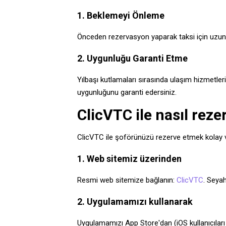
1. Beklemeyi Önleme
Önceden rezervasyon yaparak taksi için uzun b
2. Uygunluğu Garanti Etme
Yılbaşı kutlamaları sırasında ulaşım hizmetl
uygunluğunu garanti edersiniz.
ClicVTC ile nasıl reze
ClicVTC ile şoförünüzü rezerve etmek kolay ve 
1. Web sitemiz üzerinden
Resmi web sitemize bağlanın:
ClicVTC
. Seyah
2. Uygulamamızı kullanarak
Uygulamamızı App Store'dan (iOS kullanıcıları iç