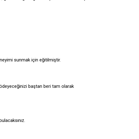
eyimi sunmak için eğitilmiştir.
ödeyeceğinizi baştan beri tam olarak
bulacaksınız.