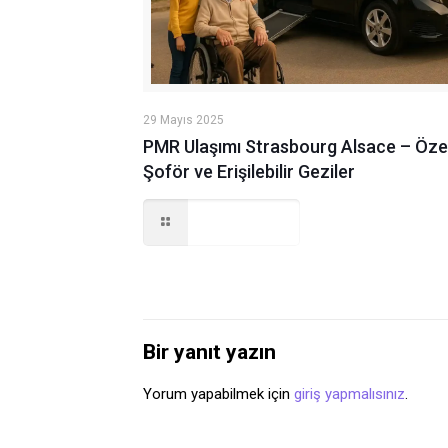
29 Mayıs 2025
PMR Ulaşımı Strasbourg Alsace – Öze
Şoför ve Erişilebilir Geziler
Read more
Bir yanıt yazın
Yorum yapabilmek için
giriş yapmalısınız
.