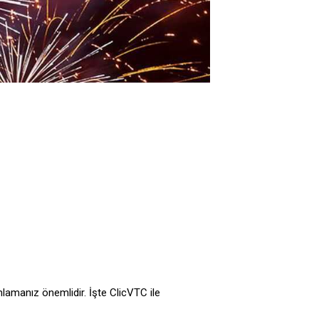
nlamanız önemlidir. İşte ClicVTC ile