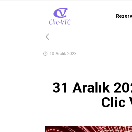
Rezer
10 Aralık 2023
31 Aralık 20
Clic