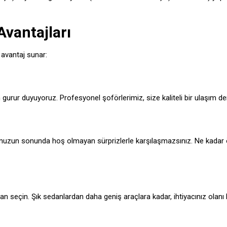
vantajları
 avantaj sunar:
urur duyuyoruz. Profesyonel şoförlerimiz, size kaliteli bir ulaşım den
ğunuzun sonunda hoş olmayan sürprizlerle karşılaşmazsınız. Ne kadar 
dan seçin. Şık sedanlardan daha geniş araçlara kadar, ihtiyacınız olanı 