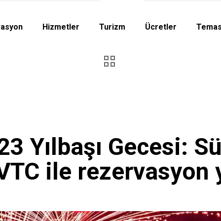
vasyon
Hizmetler
Turizm
Ücretler
Temas
23 Yılbaşı Gecesi: S
 VTC ile rezervasyon 