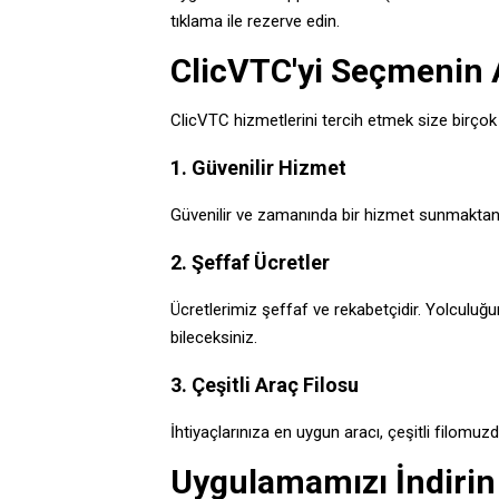
tıklama ile rezerve edin.
ClicVTC'yi Seçmenin A
ClicVTC hizmetlerini tercih etmek size birçok
1. Güvenilir Hizmet
Güvenilir ve zamanında bir hizmet sunmaktan g
2. Şeffaf Ücretler
Ücretlerimiz şeffaf ve rekabetçidir. Yolculu
bileceksiniz.
3. Çeşitli Araç Filosu
İhtiyaçlarınıza en uygun aracı, çeşitli filomuz
Uygulamamızı İndirin