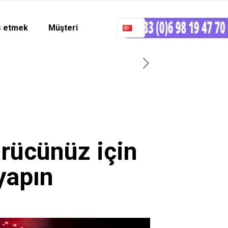
 etmek
Müşteri
ürücünüz için
yapın