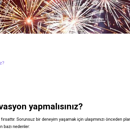
ız?
vasyon yapmalısınız?
bir fırsattır. Sorunsuz bir deneyim yaşamak için ulaşımınızı önceden pla
 bazı nedenler: