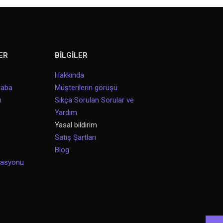
ER
BİLGİLER
Hakkında
raba
Müşterilerin görüşü
ı
Sıkça Sorulan Sorular ve
Yardım
Yasal bildirim
Satış Şartları
Blog
vasyonu