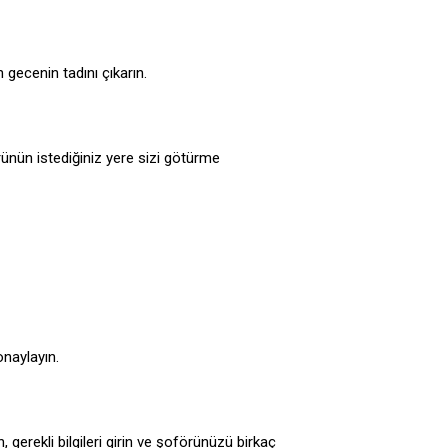
gecenin tadını çıkarın.
ünün istediğiniz yere sizi götürme
onaylayın.
, gerekli bilgileri girin ve şoförünüzü birkaç