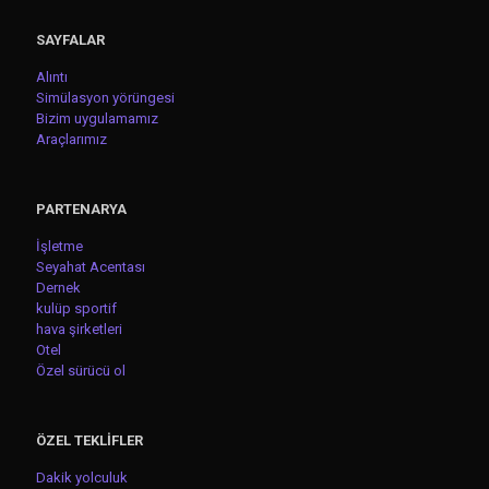
SAYFALAR
Alıntı
Simülasyon yörüngesi
Bizim uygulamamız
Araçlarımız
PARTENARYA
İşletme
Seyahat Acentası
Dernek
kulüp sportif
hava şirketleri
Otel
Özel sürücü ol
ÖZEL TEKLİFLER
Dakik yolculuk