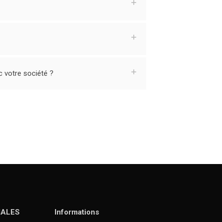
c votre société ?
IALES
Informations