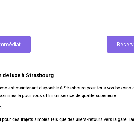
 immédiat
Réserv
r de luxe à Strasbourg
mme est maintenant disponible à Strasbourg pour tous vos besoins 
sommes là pour vous offrir un service de qualité supérieure.
s
 pour des trajets simples tels que des allers-retours vers la gare, l'a