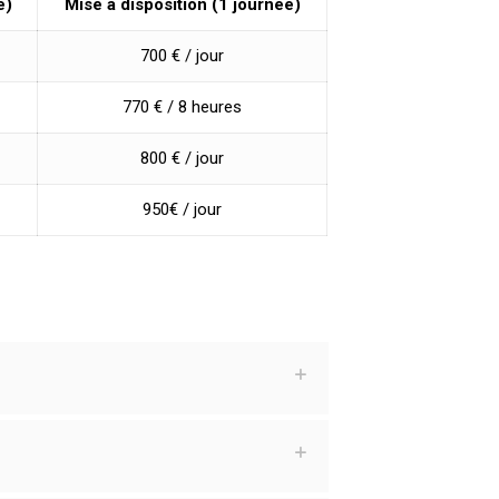
e)
Mise à disposition (1 journée)
700 € / jour
770 € / 8 heures
800 € / jour
950€ / jour