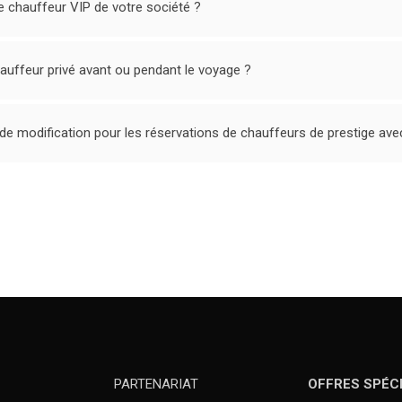
le chauffeur VIP de votre société ?
chauffeur privé avant ou pendant le voyage ?
u de modification pour les réservations de chauffeurs de prestige ave
PARTENARIAT
OFFRES SPÉC