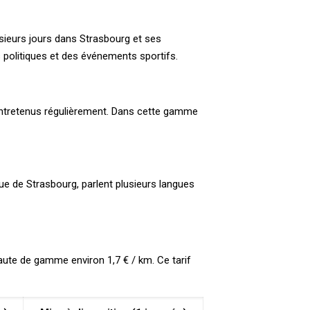
usieurs jours dans Strasbourg et ses
 politiques et des événements sportifs.
entretenus régulièrement. Dans cette gamme
e de Strasbourg, parlent plusieurs langues
aute de gamme environ 1,7 € / km. Ce tarif