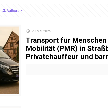
Authors
29 Mai 2025
Transport für Menschen 
Mobilität (PMR) in Straß
Privatchauffeur und barr