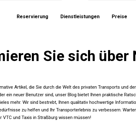
Reservierung
Dienstleistungen
Preise
mieren Sie sich über
mative Artikel, die Sie durch die Welt des privaten Transports und d
er ein neuer Benutzer sind, unser Blog bietet Ihnen praktische Rats
eles mehr. Wir sind bestrebt, Ihnen qualitativ hochwertige Informati
dürfnisse zu helfen und Ihr Transporterlebnis zu verbessern. Warten
ber VTC und Taxis in Straßburg wissen müssen!