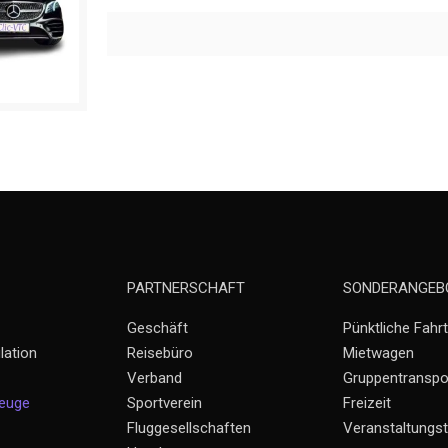
PARTNERSCHAFT
SONDERANGEB
Geschäft
Pünktliche Fahrt
lation
Reisebüro
Mietwagen
Verband
Gruppentranspo
zeuge
Sportverein
Freizeit
Fluggesellschaften
Veranstaltungst