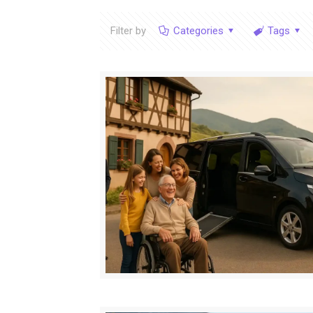
Filter by
Categories
Tags