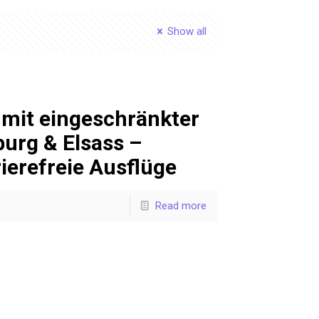
Show all
mit eingeschränkter
burg & Elsass –
ierefreie Ausflüge
Read more