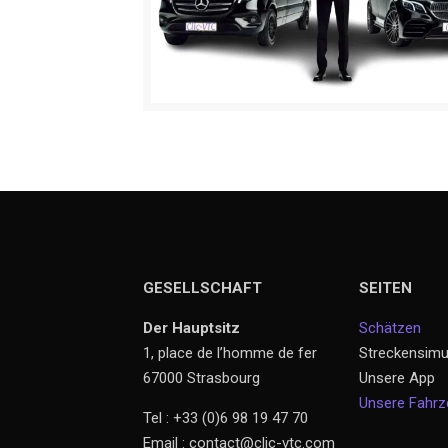
GESELLSCHAFT
SEITEN
Der Hauptsitz
Schätzen
1, place de l’homme de fer
Streckensimu
67000 Strasbourg
Unsere App
Unsere Fahr
Tel : +33 (0)6 98 19 47 70
Email : contact@clic-vtc.com