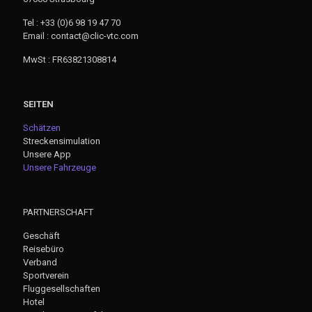
Tel : +33 (0)6 98 19 47 70
Email : contact@clic-vtc.com
MwSt : FR63821308814
SEITEN
Schätzen
Streckensimulation
Unsere App
Unsere Fahrzeuge
PARTNERSCHAFT
Geschäft
Reisebüro
Verband
Sportverein
Fluggesellschaften
Hotel