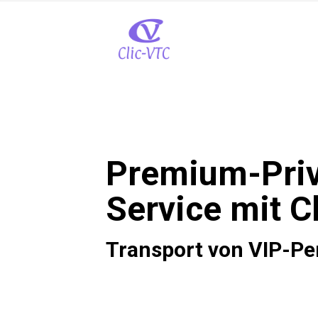
Premium-Priv
Service mit C
Transport von VIP-Pe