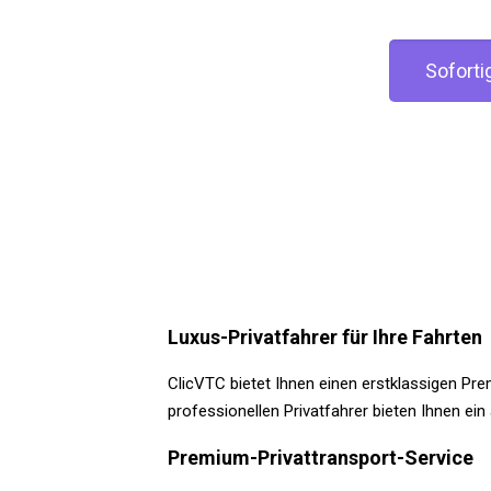
Soforti
Luxus-Privatfahrer für Ihre Fahrten
ClicVTC bietet Ihnen einen erstklassigen Pre
professionellen Privatfahrer bieten Ihnen e
Premium-Privattransport-Service