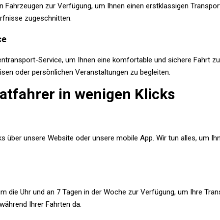
en Fahrzeugen zur Verfügung, um Ihnen einen erstklassigen Transport
dürfnisse zugeschnitten.
ce
transport-Service, um Ihnen eine komfortable und sichere Fahrt zu 
isen oder persönlichen Veranstaltungen zu begleiten.
atfahrer in wenigen Klicks
ks über unsere Website oder unsere mobile App. Wir tun alles, um Ihn
um die Uhr und an 7 Tagen in der Woche zur Verfügung, um Ihre Transp
 während Ihrer Fahrten da.