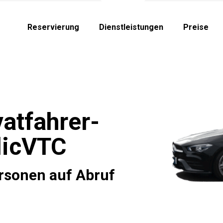
Reservierung
Dienstleistungen
Preise
atfahrer-
licVTC
rsonen auf Abruf