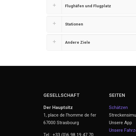
Flughäfen und Flugplatz
Stationen
Andere Ziele
GESELLSCHAFT
SEITEN
Der Hauptsitz
Schätzen
1, place de l’homme de fer
Streckensimu
67000 Strasbourg
Unsere App
Unsere Fahr
Tel : +33 (0)6 98 19 47 70