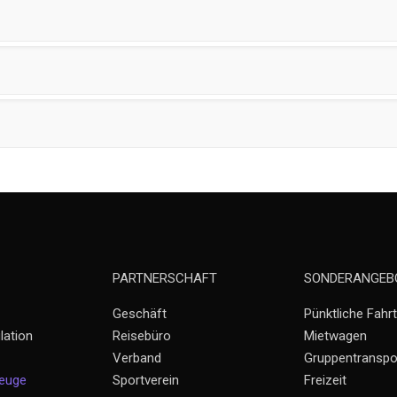
PARTNERSCHAFT
SONDERANGEB
Geschäft
Pünktliche Fahrt
lation
Reisebüro
Mietwagen
Verband
Gruppentranspo
zeuge
Sportverein
Freizeit