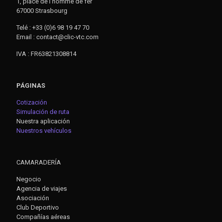
1, place de l’homme de fer
67000 Strasbourg
Telé : +33 (0)6 98 19 47 70
Email : contact@clic-vtc.com
IVA : FR63821308814
PÁGINAS
Cotización
Simulación de ruta
Nuestra aplicación
Nuestros vehículos
CAMARADERÍA
Negocio
Agencia de viajes
Asociación
Club Deportivo
Compañías aéreas