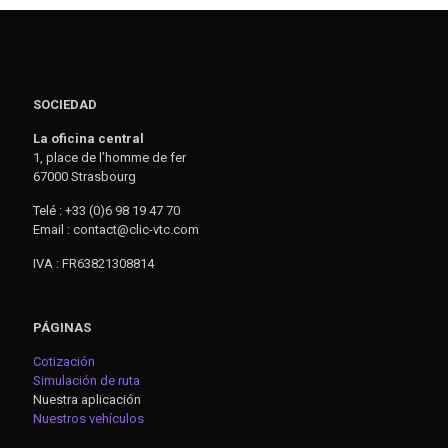
SOCIEDAD
La oficina central
1, place de l’homme de fer
67000 Strasbourg
Telé : +33 (0)6 98 19 47 70
Email : contact@clic-vtc.com
IVA : FR63821308814
PÁGINAS
Cotización
Simulación de ruta
Nuestra aplicación
Nuestros vehículos