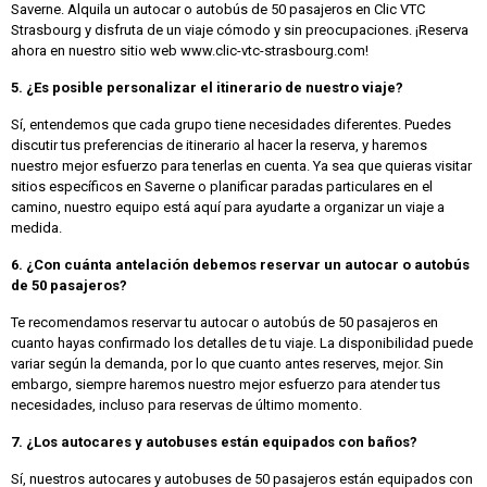
Saverne. Alquila un autocar o autobús de 50 pasajeros en Clic VTC
Strasbourg y disfruta de un viaje cómodo y sin preocupaciones. ¡Reserva
ahora en nuestro sitio web www.clic-vtc-strasbourg.com!
5. ¿Es posible personalizar el itinerario de nuestro viaje?
Sí, entendemos que cada grupo tiene necesidades diferentes. Puedes
discutir tus preferencias de itinerario al hacer la reserva, y haremos
nuestro mejor esfuerzo para tenerlas en cuenta. Ya sea que quieras visitar
sitios específicos en Saverne o planificar paradas particulares en el
camino, nuestro equipo está aquí para ayudarte a organizar un viaje a
medida.
6. ¿Con cuánta antelación debemos reservar un autocar o autobús
de 50 pasajeros?
Te recomendamos reservar tu autocar o autobús de 50 pasajeros en
cuanto hayas confirmado los detalles de tu viaje. La disponibilidad puede
variar según la demanda, por lo que cuanto antes reserves, mejor. Sin
embargo, siempre haremos nuestro mejor esfuerzo para atender tus
necesidades, incluso para reservas de último momento.
7. ¿Los autocares y autobuses están equipados con baños?
Sí, nuestros autocares y autobuses de 50 pasajeros están equipados con