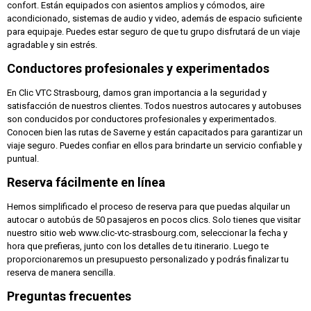
confort. Están equipados con asientos amplios y cómodos, aire
acondicionado, sistemas de audio y video, además de espacio suficiente
para equipaje. Puedes estar seguro de que tu grupo disfrutará de un viaje
agradable y sin estrés.
Conductores profesionales y experimentados
En Clic VTC Strasbourg, damos gran importancia a la seguridad y
satisfacción de nuestros clientes. Todos nuestros autocares y autobuses
son conducidos por conductores profesionales y experimentados.
Conocen bien las rutas de Saverne y están capacitados para garantizar un
viaje seguro. Puedes confiar en ellos para brindarte un servicio confiable y
puntual.
Reserva fácilmente en línea
Hemos simplificado el proceso de reserva para que puedas alquilar un
autocar o autobús de 50 pasajeros en pocos clics. Solo tienes que visitar
nuestro sitio web www.clic-vtc-strasbourg.com, seleccionar la fecha y
hora que prefieras, junto con los detalles de tu itinerario. Luego te
proporcionaremos un presupuesto personalizado y podrás finalizar tu
reserva de manera sencilla.
Preguntas frecuentes