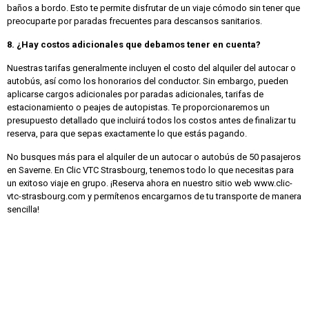
baños a bordo. Esto te permite disfrutar de un viaje cómodo sin tener que
preocuparte por paradas frecuentes para descansos sanitarios.
8. ¿Hay costos adicionales que debamos tener en cuenta?
Nuestras tarifas generalmente incluyen el costo del alquiler del autocar o
autobús, así como los honorarios del conductor. Sin embargo, pueden
aplicarse cargos adicionales por paradas adicionales, tarifas de
estacionamiento o peajes de autopistas. Te proporcionaremos un
presupuesto detallado que incluirá todos los costos antes de finalizar tu
reserva, para que sepas exactamente lo que estás pagando.
No busques más para el alquiler de un autocar o autobús de 50 pasajeros
en Saverne. En Clic VTC Strasbourg, tenemos todo lo que necesitas para
un exitoso viaje en grupo. ¡Reserva ahora en nuestro sitio web www.clic-
vtc-strasbourg.com y permítenos encargarnos de tu transporte de manera
sencilla!