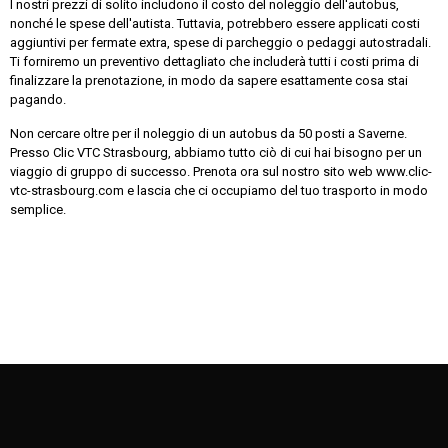
I nostri prezzi di solito includono il costo del noleggio dell'autobus,
nonché le spese dell'autista. Tuttavia, potrebbero essere applicati costi
aggiuntivi per fermate extra, spese di parcheggio o pedaggi autostradali.
Ti forniremo un preventivo dettagliato che includerà tutti i costi prima di
finalizzare la prenotazione, in modo da sapere esattamente cosa stai
pagando.
Non cercare oltre per il noleggio di un autobus da 50 posti a Saverne.
Presso Clic VTC Strasbourg, abbiamo tutto ciò di cui hai bisogno per un
viaggio di gruppo di successo. Prenota ora sul nostro sito web www.clic-
vtc-strasbourg.com e lascia che ci occupiamo del tuo trasporto in modo
semplice.