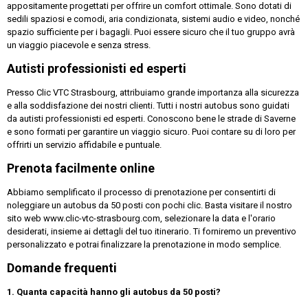
appositamente progettati per offrire un comfort ottimale. Sono dotati di
sedili spaziosi e comodi, aria condizionata, sistemi audio e video, nonché
spazio sufficiente per i bagagli. Puoi essere sicuro che il tuo gruppo avrà
un viaggio piacevole e senza stress.
Autisti professionisti ed esperti
Presso Clic VTC Strasbourg, attribuiamo grande importanza alla sicurezza
e alla soddisfazione dei nostri clienti. Tutti i nostri autobus sono guidati
da autisti professionisti ed esperti. Conoscono bene le strade di Saverne
e sono formati per garantire un viaggio sicuro. Puoi contare su di loro per
offrirti un servizio affidabile e puntuale.
Prenota facilmente online
Abbiamo semplificato il processo di prenotazione per consentirti di
noleggiare un autobus da 50 posti con pochi clic. Basta visitare il nostro
sito web www.clic-vtc-strasbourg.com, selezionare la data e l'orario
desiderati, insieme ai dettagli del tuo itinerario. Ti forniremo un preventivo
personalizzato e potrai finalizzare la prenotazione in modo semplice.
Domande frequenti
1. Quanta capacità hanno gli autobus da 50 posti?