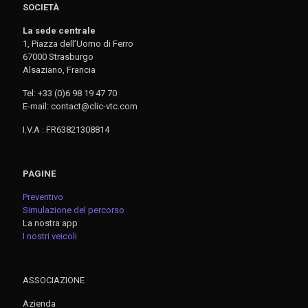
SOCIETÀ
La sede centrale
1, Piazza dell’Uomo di Ferro
67000 Strasburgo
Alsaziano, Francia
Tel: +33 (0)6 98 19 47 70
E-mail: contact@clic-vtc.com
I.V.A : FR63821308814
PAGINE
Preventivo
Simulazione del percorso
La nostra app
I nostri veicoli
ASSOCIAZIONE
Azienda