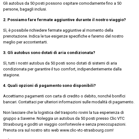
Gli autobus da 50 posti possono ospitare comodamente fino a 50
persone, bagagli inclusi.
2. Possiamo fare fermate aggiuntive durante il nostro viaggio?
Sì, è possibile richiedere fermate aggiuntive al momento della
prenotazione. Indica le tue esigenze specifiche e faremo del nostro
meglio per accontentarti.
3. Gli autobus sono dotati di aria condizionata?
Sì, tutti i nostri autobus da 50 posti sono dotati di sistemi di aria
condizionata per garantire il tuo comfort, indipendentemente dalla
stagione.
4. Quali opzioni di pagamento sono disponibili?
Accettiamo pagamenti con carta di credito o debito, nonché bonifici
bancari. Contattaci per ulteriori informazioni sulle modalità di pagamento.
Non lasciare che la logistica del trasporto rovini la tua esperienza di
gruppo a Saverne. Noleggia un autobus da 50 posti presso Clic VTC
Strasbourg e goditi un viaggio confortevole e senza preoccupazioni.
Prenota ora sul nostro sito web www.clic-vtc-strasbourg.com!