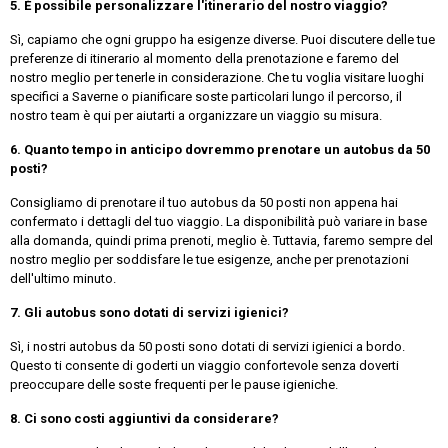
5. È possibile personalizzare l'itinerario del nostro viaggio?
Sì, capiamo che ogni gruppo ha esigenze diverse. Puoi discutere delle tue
preferenze di itinerario al momento della prenotazione e faremo del
nostro meglio per tenerle in considerazione. Che tu voglia visitare luoghi
specifici a Saverne o pianificare soste particolari lungo il percorso, il
nostro team è qui per aiutarti a organizzare un viaggio su misura.
6. Quanto tempo in anticipo dovremmo prenotare un autobus da 50
posti?
Consigliamo di prenotare il tuo autobus da 50 posti non appena hai
confermato i dettagli del tuo viaggio. La disponibilità può variare in base
alla domanda, quindi prima prenoti, meglio è. Tuttavia, faremo sempre del
nostro meglio per soddisfare le tue esigenze, anche per prenotazioni
dell'ultimo minuto.
7. Gli autobus sono dotati di servizi igienici?
Sì, i nostri autobus da 50 posti sono dotati di servizi igienici a bordo.
Questo ti consente di goderti un viaggio confortevole senza doverti
preoccupare delle soste frequenti per le pause igieniche.
8. Ci sono costi aggiuntivi da considerare?