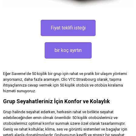
Fiyat teklifi isteği
bir koç ayırtın
Eğer Saverne'de 50 kişilik bir grup için rahat ve pratik bir ulaşım yöntemi
arıyorsanız, daha fazla aramayın. Clic VTC Strasbourg olarak, taşıma
ihtiyaçlarınıza cevap vermek için 50 kişilik otobüs ve otobüs kiralama
hizmeti sunuyoruz.
Grup Seyahatleriniz İçin Konfor ve Kolaylık
Grup halinde seyahat ederken, herkesin rahat ve birlikte seyahat
edebileceğinden emin olmak önemlidir. 50 kişilik otobüslerimiz ve
otobüslerimiz optimal konfor sunmak üzere özel olarak tasarlanmıştır.
Geniş ve rahat koltuklar, klima, ses ve görüntü sistemleri ve bagajlar için
yeterli alanla donatılmışlardır. Grubunuzun keyifli ve stresiz bir seyahat