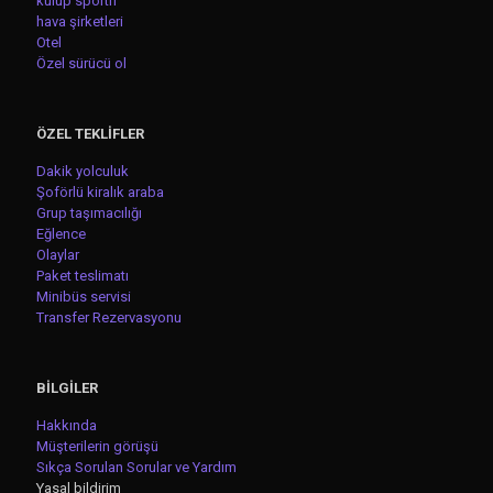
kulüp sportif
hava şirketleri
Otel
Özel sürücü ol
ÖZEL TEKLİFLER
Dakik yolculuk
Şoförlü kiralık araba
Grup taşımacılığı
Eğlence
Olaylar
Paket teslimatı
Minibüs servisi
Transfer Rezervasyonu
BİLGİLER
Hakkında
Müşterilerin görüşü
Sıkça Sorulan Sorular ve Yardım
Yasal bildirim