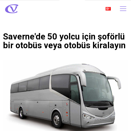
Saverne'de 50 yolcu için şoförlü
bir otobüs veya otobüs kiralayın